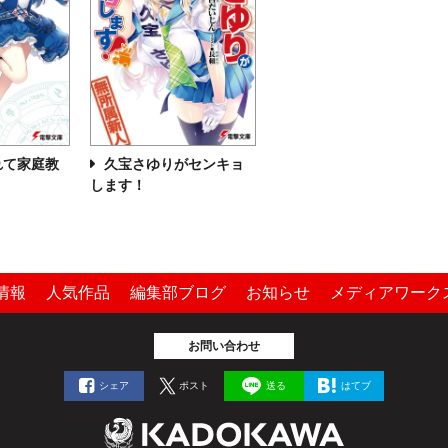
れて家庭教
久宝さゆりがセンキョ
します！
情報
人気作品
編集部ブログ
お知らせ
メディアワーク
お問い合わせ
シェア
ポスト
送る
はてブ