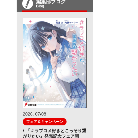
編集部ブログ
Blog
2026. 07/08
フェア＆キャンペーン
『＃ラブコメ好きとこっそり繋
がりたい』発売記念フェア開