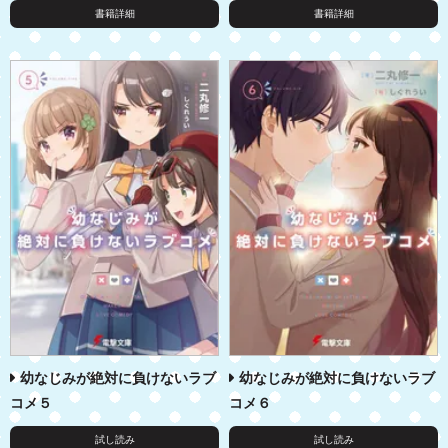
書籍詳細
書籍詳細
幼なじみが絶対に負けないラブ
幼なじみが絶対に負けないラブ
コメ５
コメ６
試し読み
試し読み