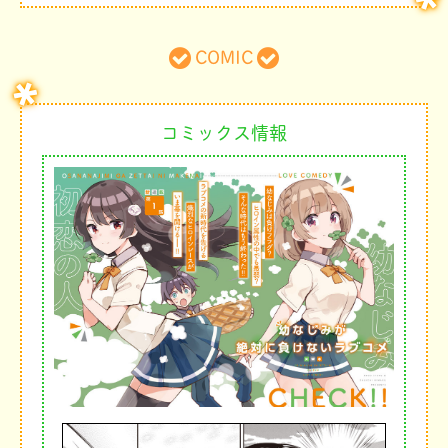
COMIC
コミックス情報