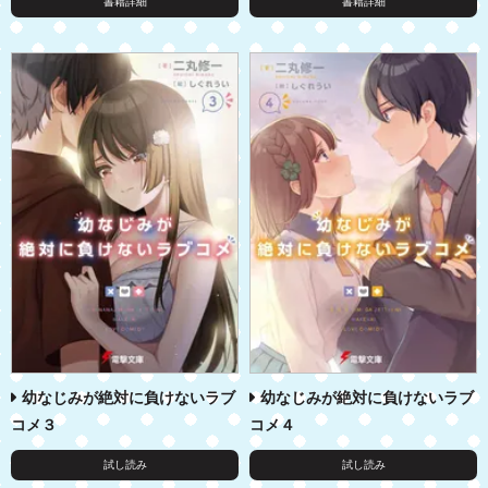
書籍詳細
書籍詳細
幼なじみが絶対に負けないラブ
幼なじみが絶対に負けないラブ
コメ３
コメ４
試し読み
試し読み