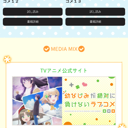
コメ１２
コメ１３
試し読み
試し読み
書籍詳細
書籍詳細
MEDIA MIX
TVアニメ公式サイト