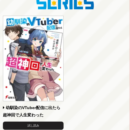
幼馴染のVTuber配信に出たら
超神回で人生変わった
試し読み