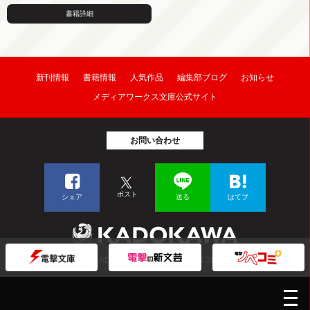
書籍詳細
新刊情報
書籍情報
人気作品
編集部ブログ
お知らせ
メディアワークス文庫公式サイト
お問い合わせ
ポスト
シェア
送る
はてブ
© KADOKAWA CORPORATION 2026
メ