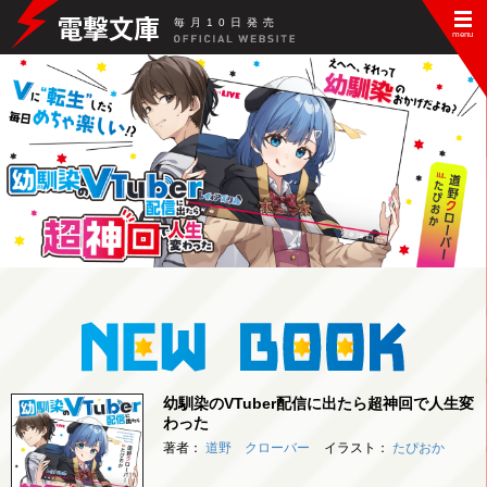
毎
月
10
日
発
売
幼馴染のVTuber配信に出たら超神回で人生変
わった
著者：
道野 クローバー
イラスト：
たぴおか