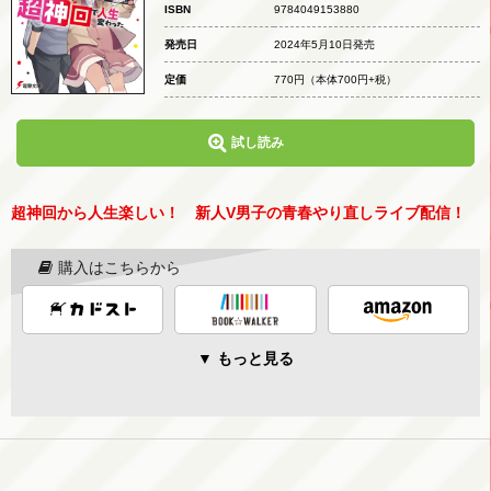
ISBN
9784049153880
発売日
2024年5月10日発売
定価
770円
（本体700円+税）
試し読み
超神回から人生楽しい！ 新人V男子の青春やり直しライブ配信！
購入はこちらから
▼ もっと見る