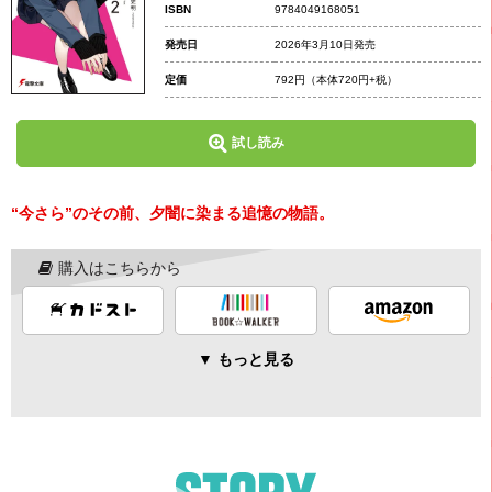
ISBN
9784049168051
発売日
2026年3月10日発売
定価
792円
（本体720円+税）
試し読み
“今さら”のその前、夕闇に染まる追憶の物語。
購入はこちらから
▼ もっと見る