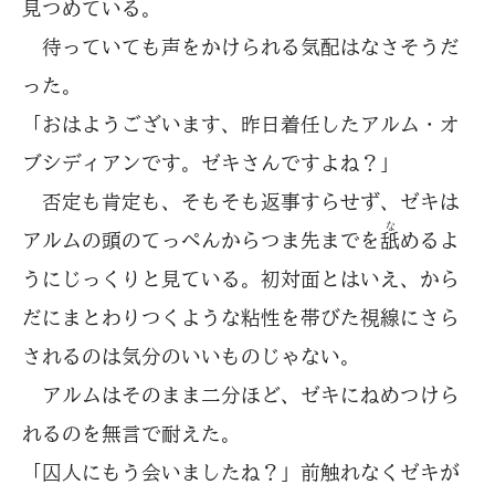
見つめている。
待っていても声をかけられる気配はなさそうだ
った。
「おはようございます、昨日着任したアルム・オ
ブシディアンです。ゼキさんですよね？」
否定も肯定も、そもそも返事すらせず、ゼキは
な
アルムの頭のてっぺんからつま先までを
舐
めるよ
うにじっくりと見ている。初対面とはいえ、から
だにまとわりつくような粘性を帯びた視線にさら
されるのは気分のいいものじゃない。
アルムはそのまま二分ほど、ゼキにねめつけら
れるのを無言で耐えた。
「囚人にもう会いましたね？」前触れなくゼキが