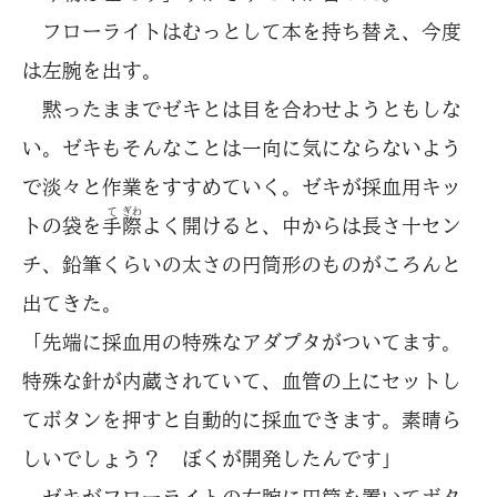
フローライトはむっとして本を持ち替え、今度
は左腕を出す。
黙ったままでゼキとは目を合わせようともしな
い。ゼキもそんなことは一向に気にならないよう
で淡々と作業をすすめていく。ゼキが採血用キッ
て
ぎわ
トの袋を
手
際
よく開けると、中からは長さ十セン
チ、鉛筆くらいの太さの円筒形のものがころんと
出てきた。
「先端に採血用の特殊なアダプタがついてます。
特殊な針が内蔵されていて、血管の上にセットし
てボタンを押すと自動的に採血できます。素晴ら
しいでしょう？ ぼくが開発したんです」