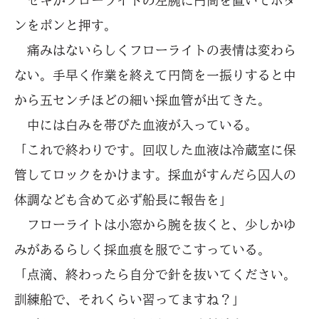
ゼキがフローライトの左腕に円筒を置いてボタ
ンをポンと押す。
痛みはないらしくフローライトの表情は変わら
ない。手早く作業を終えて円筒を一振りすると中
から五センチほどの細い採血管が出てきた。
中には白みを帯びた血液が入っている。
「これで終わりです。回収した血液は冷蔵室に保
管してロックをかけます。採血がすんだら囚人の
体調なども含めて必ず船長に報告を」
フローライトは小窓から腕を抜くと、少しかゆ
みがあるらしく採血痕を服でこすっている。
「点滴、終わったら自分で針を抜いてください。
訓練船で、それくらい習ってますね？」