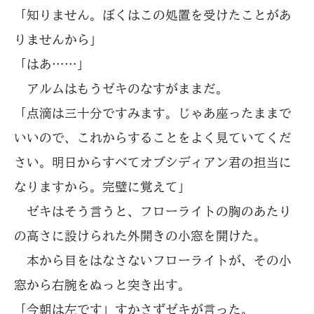
「知りません。ぼくはこの処置を受けたことがあ
りませんから」
「はあ……」
アルムはもうゼキのなすがままだ。
「点滴は三十分ですみます。じゃあ座ったままで
いいので、これからすることをよく見ていてくだ
さい。明日からすべてオブシディアン君の担当に
なりますから。完璧に覚えて」
ゼキはそう言うと、フローライトの胸のあたり
の高さに設けられた外開きの小窓を開けた。
本から目をはなさないフローライトが、その小
窓から右腕をぬっと突き出す。
「今朝は左です」すかさずゼキが言った。