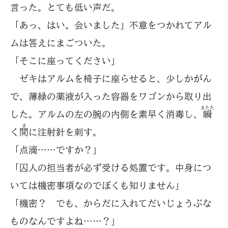
言った。とても低い声だ。
「あっ、はい。会いました」不意をつかれてアル
ムは答えにまごついた。
「そこに座ってください」
ゼキはアルムを椅子に座らせると、少しかがん
で、薄緑の薬液が入った容器をワゴンから取り出
またた
した。アルムの左の腕の内側を素早く消毒し、
瞬
ま
く
間
に注射針を刺す。
「点滴……ですか？」
「囚人の担当者が必ず受ける処置です。中身につ
いては機密事項なのでぼくも知りません」
「機密？ でも、からだに入れてだいじょうぶな
ものなんですよね……？」