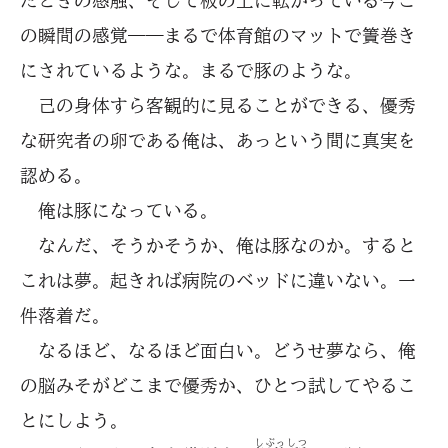
たときの感触、そして板の上に転がっている今こ
の瞬間の感覚――まるで体育館のマットで簀巻き
にされているような。まるで豚のような。
己の身体すら客観的に見ることができる、優秀
な研究者の卵である俺は、あっという間に真実を
認める。
俺は豚になっている。
なんだ、そうかそうか、俺は豚なのか。すると
これは夢。起きれば病院のベッドに違いない。一
件落着だ。
なるほど、なるほど面白い。どうせ夢なら、俺
の脳みそがどこまで優秀か、ひとつ試してやるこ
とにしよう。
しぶっしつ