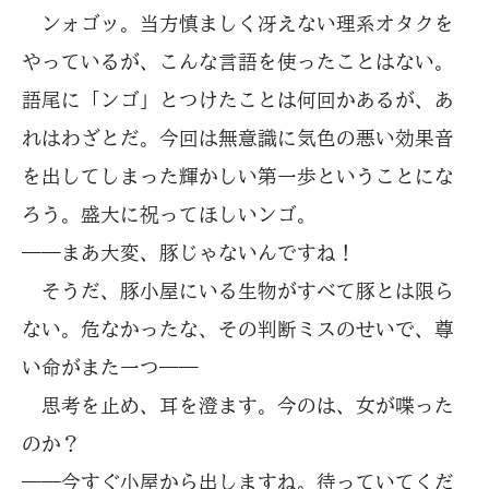
ンォゴッ。当方慎ましく冴えない理系オタクを
やっているが、こんな言語を使ったことはない。
語尾に「ンゴ」とつけたことは何回かあるが、あ
れはわざとだ。今回は無意識に気色の悪い効果音
を出してしまった輝かしい第一歩ということにな
ろう。盛大に祝ってほしいンゴ。
――まあ大変、豚じゃないんですね！
そうだ、豚小屋にいる生物がすべて豚とは限ら
ない。危なかったな、その判断ミスのせいで、尊
い命がまた一つ――
思考を止め、耳を澄ます。今のは、女が喋った
のか？
――今すぐ小屋から出しますね。待っていてくだ