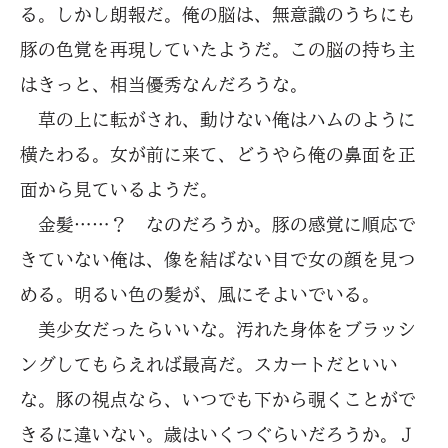
る。しかし朗報だ。俺の脳は、無意識のうちにも
豚の色覚を再現していたようだ。この脳の持ち主
はきっと、相当優秀なんだろうな。
草の上に転がされ、動けない俺はハムのように
横たわる。女が前に来て、どうやら俺の鼻面を正
面から見ているようだ。
金髪……？ なのだろうか。豚の感覚に順応で
きていない俺は、像を結ばない目で女の顔を見つ
める。明るい色の髪が、風にそよいでいる。
美少女だったらいいな。汚れた身体をブラッシ
ングしてもらえれば最高だ。スカートだといい
な。豚の視点なら、いつでも下から覗くことがで
きるに違いない。歳はいくつぐらいだろうか。Ｊ