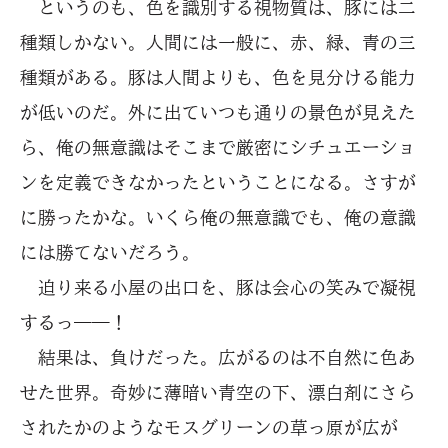
というのも、色を識別する
視物質
は、豚には二
種類しかない。人間には一般に、赤、緑、青の三
種類がある。豚は人間よりも、色を見分ける能力
が低いのだ。外に出ていつも通りの景色が見えた
ら、俺の無意識はそこまで厳密にシチュエーショ
ンを定義できなかったということになる。さすが
に勝ったかな。いくら俺の無意識でも、俺の意識
には勝てないだろう。
迫り来る小屋の出口を、豚は会心の笑みで凝視
するっ――！
結果は、負けだった。広がるのは不自然に色あ
せた世界。奇妙に薄暗い青空の下、漂白剤にさら
されたかのようなモスグリーンの草っ原が広が