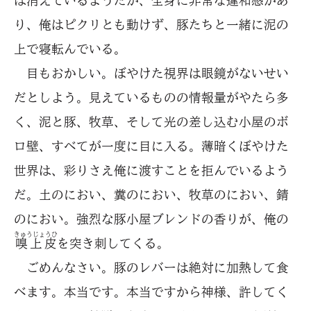
は消えているようだが、全身に非常な違和感があ
り、俺はピクリとも動けず、豚たちと一緒に泥の
上で寝転んでいる。
目もおかしい。ぼやけた視界は眼鏡がないせい
だとしよう。見えているものの情報量がやたら多
く、泥と豚、牧草、そして光の差し込む小屋のボ
ロ壁、すべてが一度に目に入る。薄暗くぼやけた
世界は、彩りさえ俺に渡すことを拒んでいるよう
だ。土のにおい、糞のにおい、牧草のにおい、錆
のにおい。強烈な豚小屋ブレンドの香りが、俺の
きゅうじょうひ
嗅上皮
を突き刺してくる。
ごめんなさい。豚のレバーは絶対に加熱して食
べます。本当です。本当ですから神様、許してく