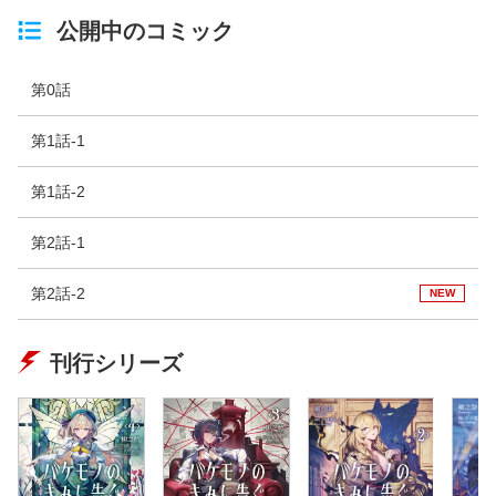
公開中のコミック
第0話
第1話-1
第1話-2
第2話-1
第2話-2
NEW
刊行シリーズ