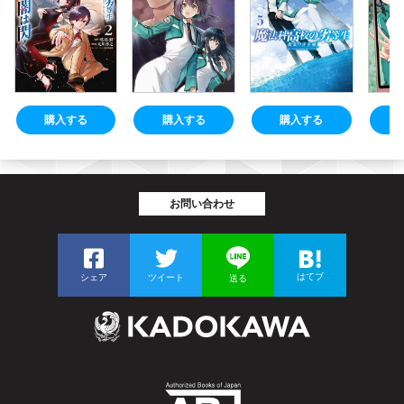
購入する
購入する
購入する
お問い合わせ
はてブ
シェア
ツイート
送る