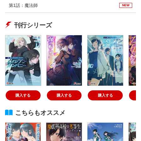
第1話：魔法師
NEW
刊行シリーズ
購入する
購入する
購入する
こちらもオススメ