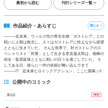
最初から読む
刊行シリーズ一覧
作品紹介・あらすじ
閉じる
―――近未来。ウィルス性の寄生生物「ガストレア」との
戦いに人類は敗北し、人々はガストレアに怯えながら絶望
とともに生きていた。 そんな世界で、対ガストレアのス
ペシャリスト「民警」として生きる里見蓮太郎は、相棒の
幼女・藍原延珠とともに戦いの日々を過ごしていた。 そ
してある日、彼らに一件の依頼が舞い込んできて
―――!? 近未来ヒロイックアクション、ここに開幕ッ!!
公開中のコミック
第1話
NEW