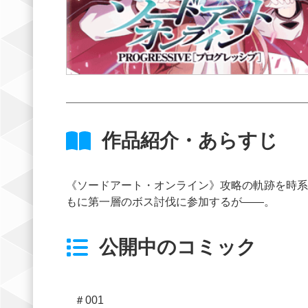
作品紹介・あらすじ
《ソードアート・オンライン》攻略の軌跡を時系
もに第一層のボス討伐に参加するが――。
公開中のコミック
＃001