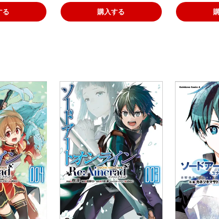
する
購入する