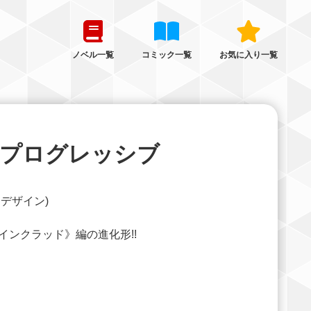
ノベル一覧
コミック一覧
お気に入り一覧
 プログレッシブ
ーデザイン)
ンクラッド》編の進化形!!