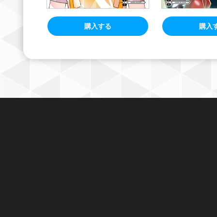
購入する
購入