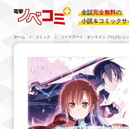
全話
完全無料
の
小説＆コミックサ
ホーム
コミック
ソードアート・オンライン プログレッ