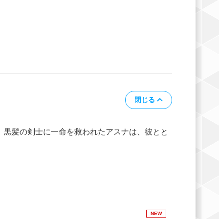
閉じる
 黒髪の剣士に一命を救われたアスナは、彼とと
NEW