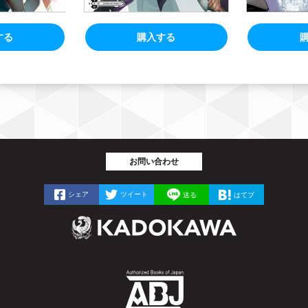
する
購入する
お問い合わせ
シェア
ツイート
送る
はてブ