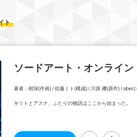
イト
ソードアート・オンライン Re:
著者：樹深(作画) / 佐藤ミト(構成) / 川原 礫(原作) / a
キリトとアスナ、ふたりの物語はここから始まった。