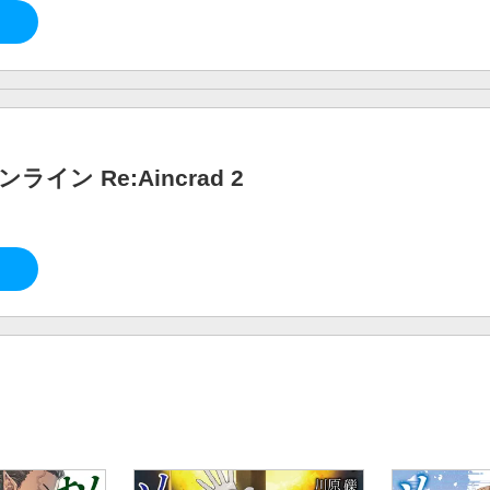
イン Re:Aincrad 2