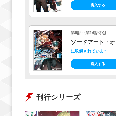
購入する
第6話～第14話②は
ソードアート・オンラ
に収録されています
購入する
刊行シリーズ