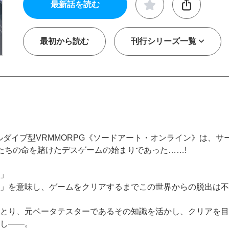
最新話を読む
最初から読む
刊行シリーズ一覧
フルダイブ型VRMMORPG《ソードアート・オンライン》は、
たちの命を賭けたデスゲームの始まりであった……!
」
」を意味し、ゲームをクリアするまでこの世界からの脱出は不
とり、元ベータテスターであるその知識を活かし、クリアを目
し――。