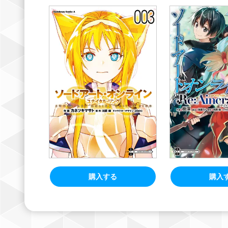
購入する
購入