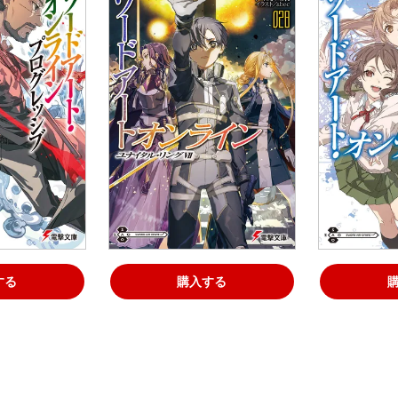
する
購入する