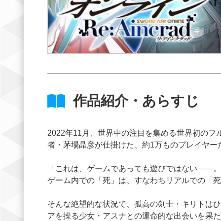
作品紹介・あらすじ
2022年11月、世界中の注目を集める世界初の
者・茅場晶彦が仕掛けた、約1万ものプレイヤー
「これは、ゲームであっても遊びではない――。
ゲーム内での「死」は、すなわちリアルでの「死
そんな絶望的な状況で、孤高の剣士・キリトはひ
アを操る少女・アスナとの運命的な出会いを果た