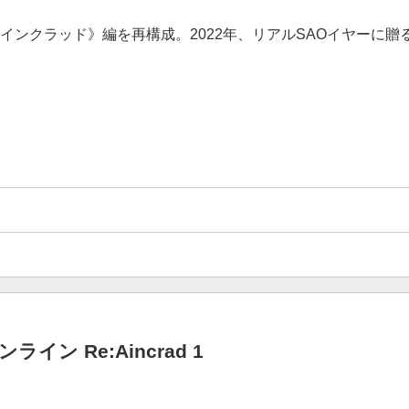
ンクラッド》編を再構成。2022年、リアルSAOイヤーに贈る
イン Re:Aincrad 1