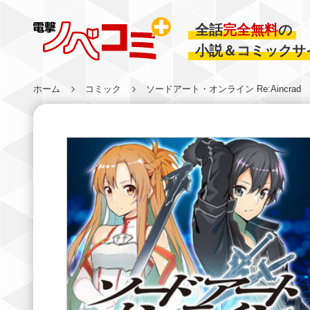
全話
完全無料
の
小説＆コミックサ
ホーム
コミック
ソードアート・オンライン Re:Aincrad