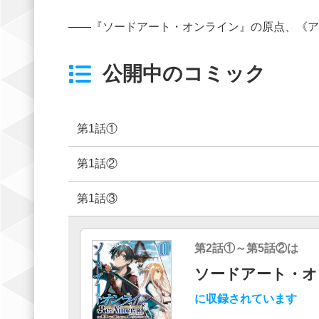
――『ソードアート・オンライン』の原点、《アイ
公開中のコミック
第1話①
第1話②
第1話③
第2話①～第5話②は
ソードアート・オンラ
に収録されています