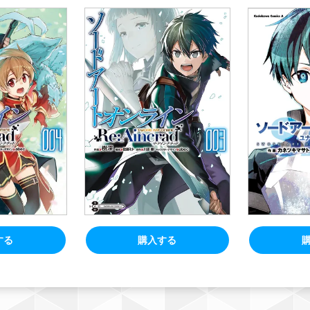
する
購入する