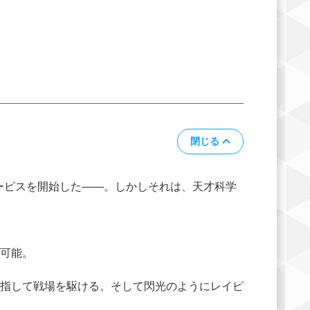
閉じる
サービスを開始した――。しかしそれは、天才科学
可能。
指して戦場を駆ける。そして閃光のようにレイピ