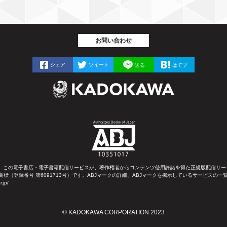
お問い合わせ
シェア
ツイート
送る
はてブ
は、この電子書店・電子書籍配信サービスが、著作権者からコンテンツ使用許諾を得た正規版配信サー
商標（登録番号 第6091713号）です。ABJマークの詳細、ABJマークを掲示しているサービスの一
r.jp/
© KADOKAWA CORPORATION 2023