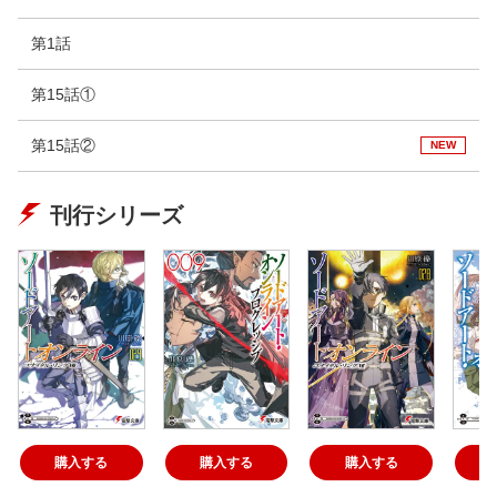
第1話
第15話①
第15話②
NEW
刊行シリーズ
購入する
購入する
購入する