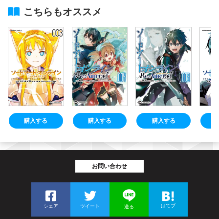
こちらもオススメ
購入する
購入する
購入する
お問い合わせ
はてブ
シェア
ツイート
送る