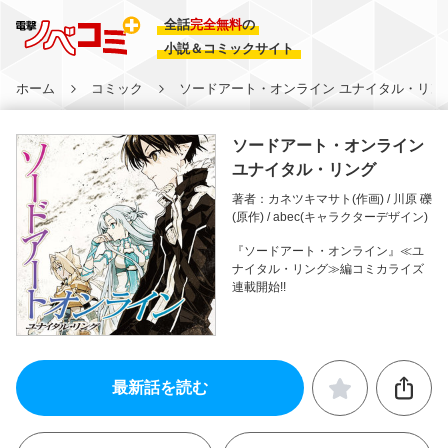
全話
完全無料
の
小説＆コミックサイト
ホーム
コミック
ソードアート・オンライン ユナイタル・リン
ソードアート・オンライン
ユナイタル・リング
著者：カネツキマサト(作画) / 川原 礫
(原作) / abec(キャラクターデザイン)
『ソードアート・オンライン』≪ユ
ナイタル・リング≫編コミカライズ
連載開始!!
最新話を読む