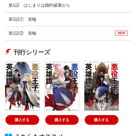
第1話 はじまりは婚約破棄から
第2話① 首輪
第2話② 首輪
NEW
刊行シリーズ
購入する
購入する
購入する