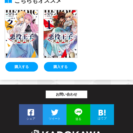
こちらもオススメ
購入する
購入する
お問い合わせ
はてブ
シェア
ツイート
送る