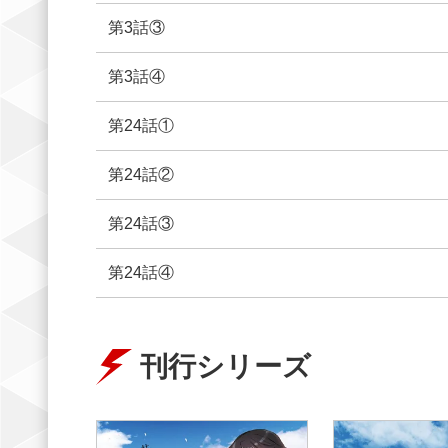
第3話③
第3話④
第24話①
第24話②
第24話③
第24話④
刊行シリーズ