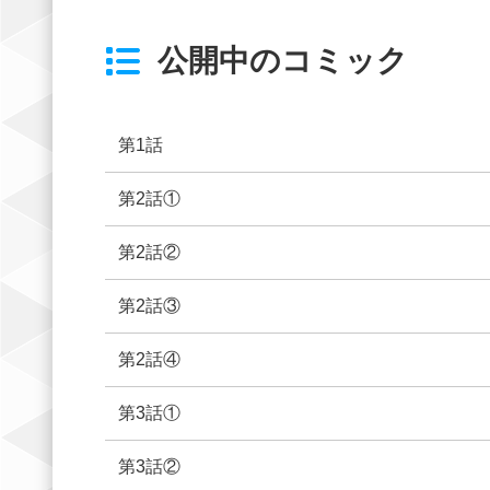
公開中のコミック
第1話
第2話①
第2話②
第2話③
第2話④
第3話①
第3話②