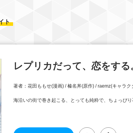
イト
レプリカだって、恋をする
著者：花田ももせ(漫画) / 榛名丼(原作) / raemz(キャ
海沿いの街で巻き起こる、とっても純粋で、ちょっぴり