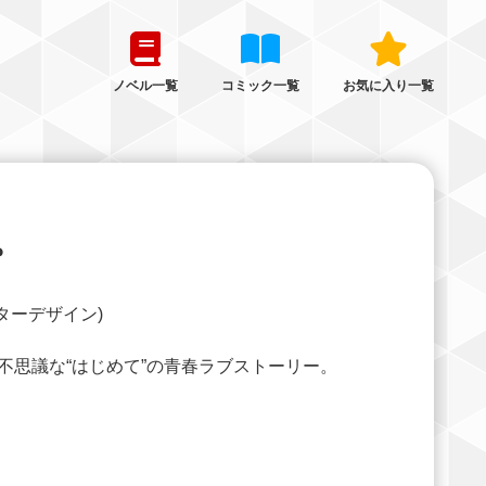
ノベル一覧
コミック一覧
お気に入り一覧
。
ラクターデザイン)
不思議な“はじめて”の青春ラブストーリー。