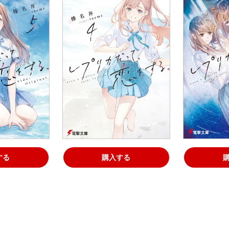
する
購入する