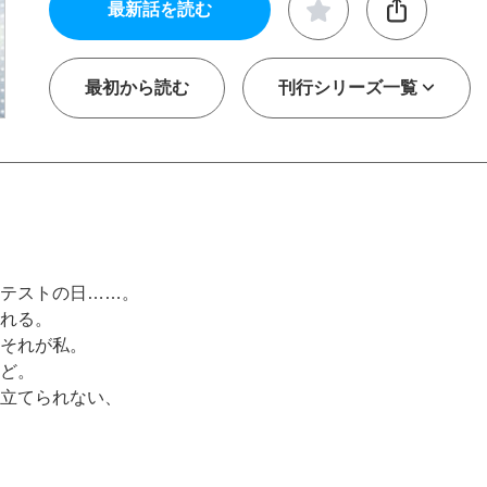
最新話を読む
最初から読む
刊行シリーズ一覧
テストの日……。
れる。
それが私。
ど。
立てられない、