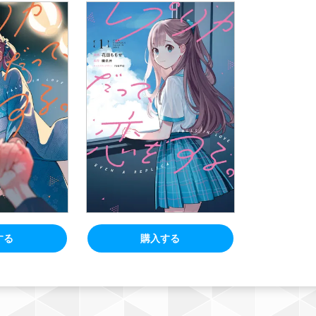
する
購入する