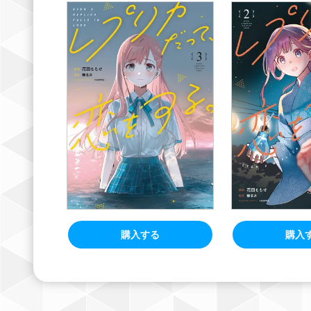
購入する
購入