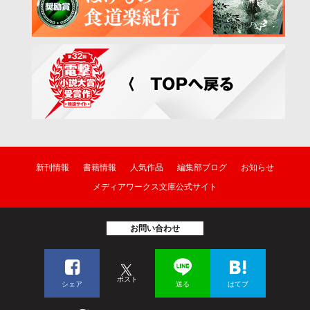
新刊情報
書籍情報
人気作品
編集部ブログ
お知らせ
メディアワークス文庫公式サイト
お問い合わせ
ポスト
シェア
送る
はてブ