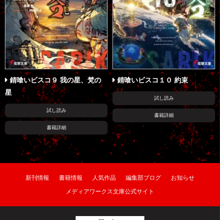
錆喰いビスコ９ 我の星、梵の
錆喰いビスコ１０ 約束
星
試し読み
試し読み
書籍詳細
書籍詳細
新刊情報
書籍情報
人気作品
編集部ブログ
お知らせ
メディアワークス文庫公式サイト