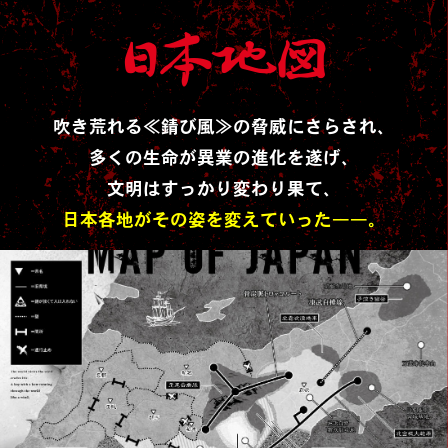
日本地図
吹き荒れる≪錆び風≫の脅威にさらされ、
多くの生命が異業の進化を遂げ、
文明はすっかり変わり果て、
日本各地がその姿を変えていった――。