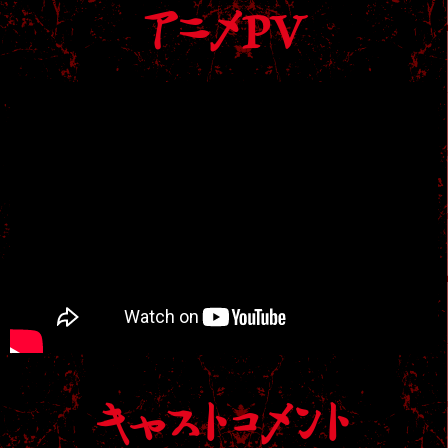
アニメPV
キャストコメント