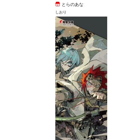
とらのあな
しおり