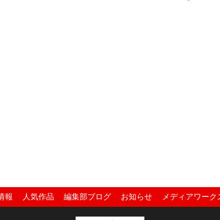
情報
人気作品
編集部ブログ
お知らせ
メディアワーク