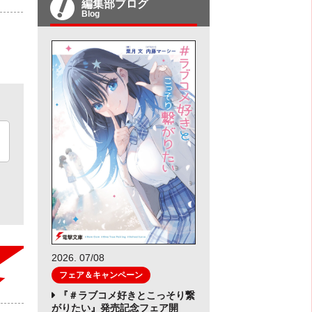
編集部ブログ
Blog
2026. 07/08
フェア＆キャンペーン
『＃ラブコメ好きとこっそり繋
がりたい』発売記念フェア開