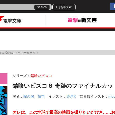
search
詳細検索
コ６ 奇跡のファイナルカット
シリーズ：
錆喰いビスコ
錆喰いビスコ６ 奇跡のファイナルカッ
著者：
瘤久保 慎司
イラスト：
赤岸K
世界観イラスト：
moc
オレは、この地球で最高の映画を撮りたいだけさ……