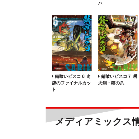
ハ
錆喰いビスコ６ 奇
錆喰いビスコ７ 瞬
跡のファイナルカッ
火剣・猫の爪
ト
メディアミックス