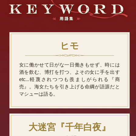
ヒモ
女に働かせて日がな一日働きもせず、時には
酒を飲む、博打を打つ、よその女に手を出す
etc...軽蔑されつつも羨ましがられる『商
売』。海女たちを引き上げる命綱が語源だと
マシューは語る。
大迷宮『千年白夜』