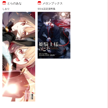
とらのあな
メロンブックス
しおり
SS＆設定資料集