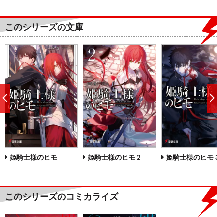
このシリーズの文庫
前
へ
姫騎士様のヒモ
姫騎士様のヒモ２
姫騎士様のヒモ
このシリーズのコミカライズ