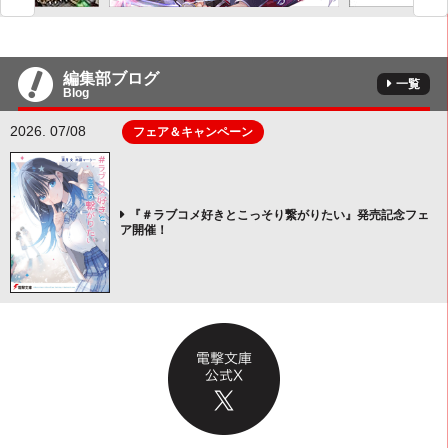
編集部ブログ
一覧
Blog
2026. 07/08
フェア＆キャンペーン
『＃ラブコメ好きとこっそり繋がりたい』発売記念フェ
ア開催！