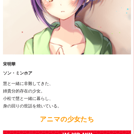
宋明華
ソン・ミンホア
慧と一緒に非難してきた、
姉貴分的存在の少女。
小松で慧と一緒に暮らし、
身の回りの世話を焼いている。
アニマの少女たち