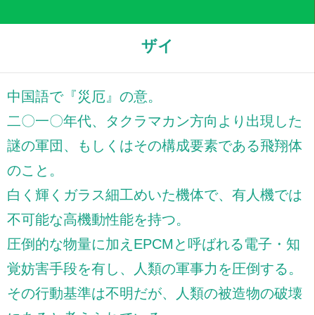
ザイ
中国語で『災厄』の意。
二〇一〇年代、タクラマカン方向より出現した
謎の軍団、もしくはその構成要素である飛翔体
のこと。
白く輝くガラス細工めいた機体で、有人機では
不可能な高機動性能を持つ。
圧倒的な物量に加えEPCMと呼ばれる電子・知
覚妨害手段を有し、人類の軍事力を圧倒する。
その行動基準は不明だが、人類の被造物の破壊