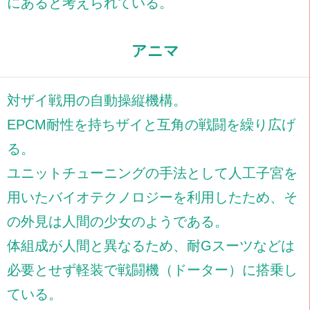
にあると考えられている。
アニマ
対ザイ戦用の自動操縦機構。
EPCM耐性を持ちザイと互角の戦闘を繰り広げ
る。
ユニットチューニングの手法として人工子宮を
用いたバイオテクノロジーを利用したため、そ
の外見は人間の少女のようである。
体組成が人間と異なるため、耐Gスーツなどは
必要とせず軽装で戦闘機（ドーター）に搭乗し
ている。