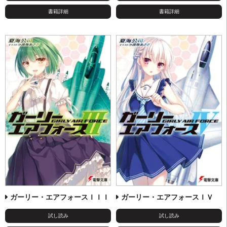
書籍詳細
書籍詳細
ガーリー・エアフォースＩＩＩ
ガーリー・エアフォースＩＶ
試し読み
試し読み