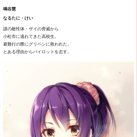
鳴谷慧
なるたに・けい
謎の敵性体・ザイの脅威から
小松市に逃れてきた高校生。
避難行の際にグリペンに救われた。
とある理由からパイロットを志す。