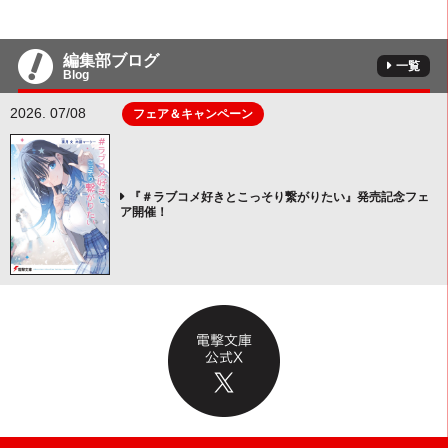
編集部ブログ
一覧
Blog
2026. 07/08
フェア＆キャンペーン
『＃ラブコメ好きとこっそり繋がりたい』発売記念フェ
ア開催！