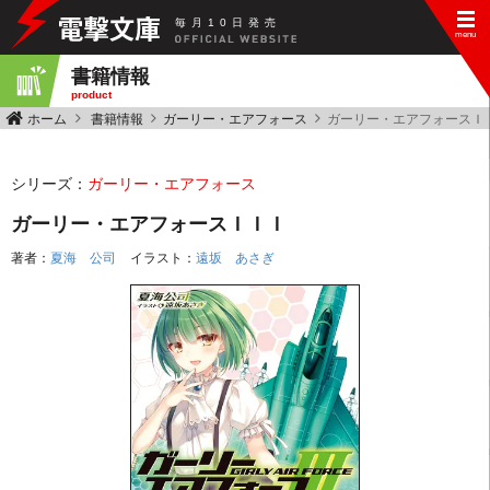
毎
月
10
日
発
売
書籍情報
product
ホーム
書籍情報
ガーリー・エアフォース
ガーリー・エアフォースＩ
シリーズ：
ガーリー・エアフォース
ガーリー・エアフォースＩＩＩ
著者：
夏海 公司
イラスト：
遠坂 あさぎ