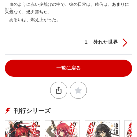
血のように赤い夕焼けの中で、彼の日常は、確信は、あまりに
あつ
け
呆
気
なく、燃え落ちた。
あるいは、燃え上がった。
１ 外れた世界
一覧に戻る
刊行シリーズ