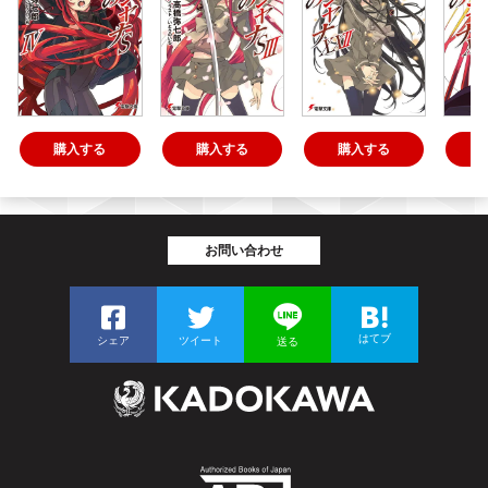
購入する
購入する
購入する
お問い合わせ
はてブ
シェア
ツイート
送る