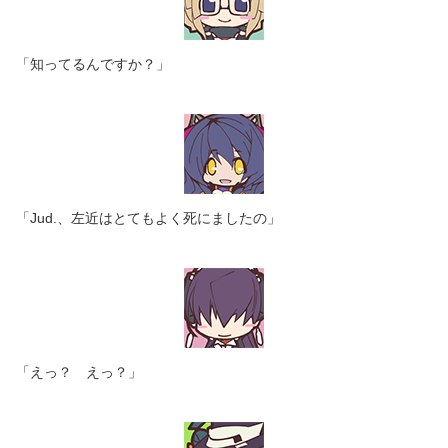
「知ってるんですか？」
「Jud.、左近はとてもよく死にましたの」
「えっ？ えっ？」