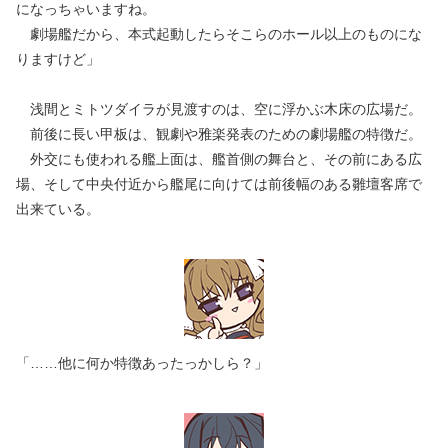
になっちゃいますね。
劇場艦だから、本式起動したらそこらのホール以上のものにな
りますけど」
浅間とミトツダイラが見渡すのは、空に浮かぶ木床の広場だ。
前後に長い甲板は、観劇や雅楽発表のための劇場艦の特徴だ。
外交にも使われる艦上面は、艦首側の舞台と、その前にある広
場、そして中央付近から艦尾に向けては前後幅のある雛壇客席で
出来ている。
「……他に何か特徴あったっかしら？」