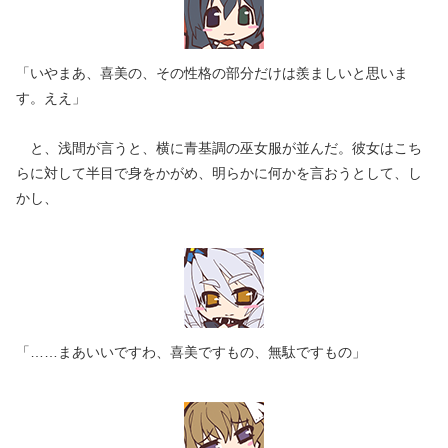
「いやまあ、喜美の、その性格の部分だけは羨ましいと思いま
す。ええ」
と、浅間が言うと、横に青基調の巫女服が並んだ。彼女はこち
らに対して半目で身をかがめ、明らかに何かを言おうとして、し
かし、
「……まあいいですわ、喜美ですもの、無駄ですもの」