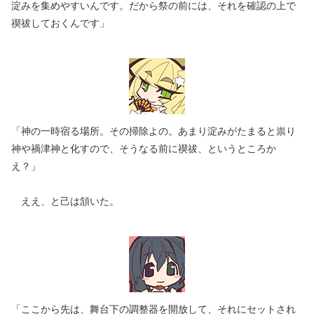
淀みを集めやすいんです。だから祭の前には、それを確認の上で
禊祓しておくんです」
「神の一時宿る場所。その掃除よの。あまり淀みがたまると祟り
神や禍津神と化すので、そうなる前に禊祓、というところか
え？」
ええ、と己は頷いた。
「ここから先は、舞台下の調整器を開放して、それにセットされ