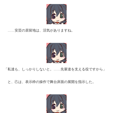
……安芸の居留地は、活気がありますね。
「私達も、しっかりしないと。……先輩達を支える役ですから」
と、己は、表示枠の操作で舞台床面の展開を指示した。