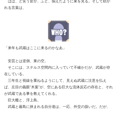
はは、と笑う皆が、ふと、揃えたように東を見る。そして紡が
れる言葉は、
「来年も武蔵はここに来るのかなあ」
安芸とは逆側、東の空。
そこには、ステルス空間内に入っていて不確かだが、武蔵が存
在している。
三年生と視線を重ねるようにして、見えぬ武蔵に注意を払え
ば、左目の義眼”木葉”が、空にある巨大な流体反応の存在と、それ
が武蔵である事を教えてくれる。
巨大艦と、浮上島。
武蔵と厳島に挟まれる自分達は、一応、外交の扱いだ。だが、