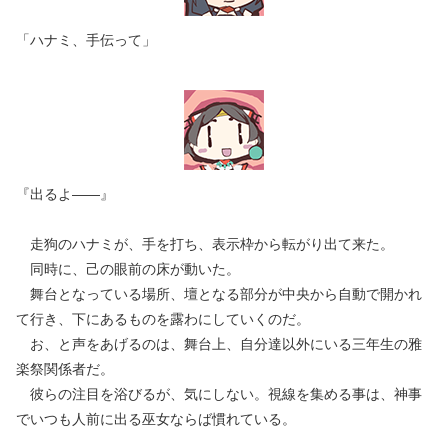
「ハナミ、手伝って」
『出るよ――』
走狗のハナミが、手を打ち、表示枠から転がり出て来た。
同時に、己の眼前の床が動いた。
舞台となっている場所、壇となる部分が中央から自動で開かれ
て行き、下にあるものを露わにしていくのだ。
お、と声をあげるのは、舞台上、自分達以外にいる三年生の雅
楽祭関係者だ。
彼らの注目を浴びるが、気にしない。視線を集める事は、神事
でいつも人前に出る巫女ならば慣れている。