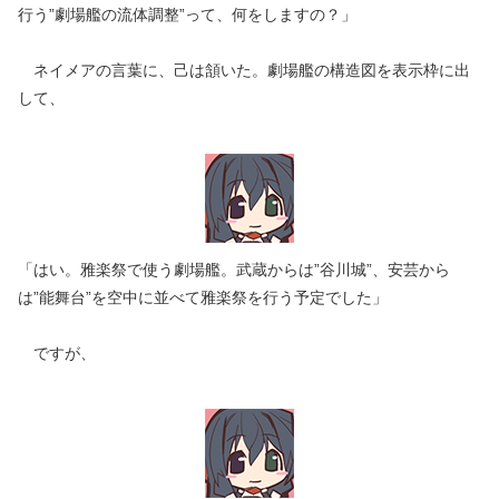
行う”劇場艦の流体調整”って、何をしますの？」
ネイメアの言葉に、己は頷いた。劇場艦の構造図を表示枠に出
して、
「はい。雅楽祭で使う劇場艦。武蔵からは”谷川城”、安芸から
は”能舞台”を空中に並べて雅楽祭を行う予定でした」
ですが、