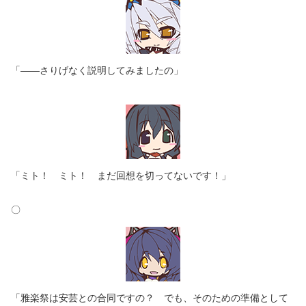
「――さりげなく説明してみましたの」
「ミト！ ミト！ まだ回想を切ってないです！」
〇
「雅楽祭は安芸との合同ですの？ でも、そのための準備として