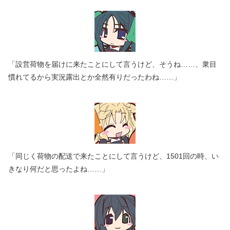
「設営荷物を届けに来たことにして言うけど、そうね……、衆目
慣れてるから実況露出とか全然有りだったわね……」
「同じく荷物の配送で来たことにして言うけど、1501回の時、い
きなり何だと思ったよね……」