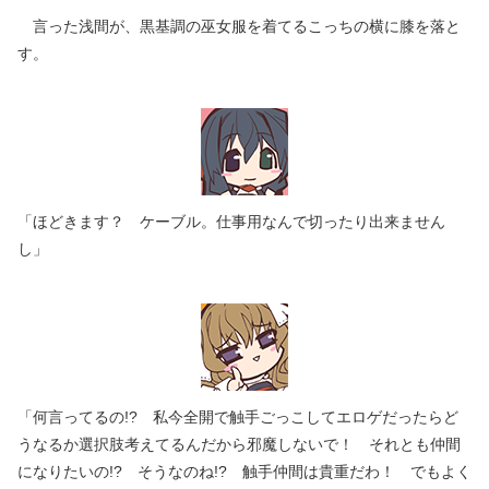
言った浅間が、黒基調の巫女服を着てるこっちの横に膝を落と
す。
「ほどきます？ ケーブル。仕事用なんで切ったり出来ません
し」
「何言ってるの!? 私今全開で触手ごっこしてエロゲだったらど
うなるか選択肢考えてるんだから邪魔しないで！ それとも仲間
になりたいの!? そうなのね!? 触手仲間は貴重だわ！ でもよく