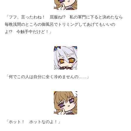
「フフ、言ったわね！ 屈服ね!? 私の軍門に下ると決めたなら
毎晩浅間のところの御風呂でトリミングしてあげてもいいの
よ!? 今触手中だけど！」
「何でこの人は自分に全く冷めませんの……」
「ホット！ ホットなのよ！」