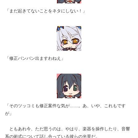
「まだ起きてないことをネタにしない！」
「修正バンバン出ますわねえ」
「そのツッコミも修正案件な気が……。あ、いや、これもです
が」
ともあれ今、ただ思うのは、やはり、楽器を操作したり、音響
系の術式について話し合っている彼らの光景だ。