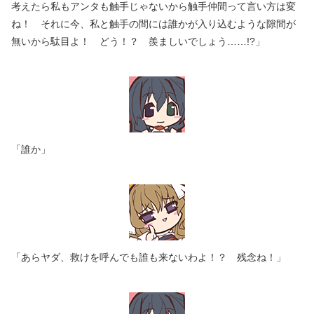
考えたら私もアンタも触手じゃないから触手仲間って言い方は変
ね！ それに今、私と触手の間には誰かが入り込むような隙間が
無いから駄目よ！ どう！？ 羨ましいでしょう……!?」
「誰か」
「あらヤダ、救けを呼んでも誰も来ないわよ！？ 残念ね！」