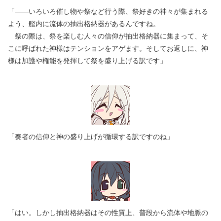
「――いろいろ催し物や祭など行う際、祭好きの神々が集まれる
よう、艦内に流体の抽出格納器があるんですね。
祭の際は、祭を楽しむ人々の信仰が抽出格納器に集まって、そ
こに呼ばれた神様はテンションをアゲます。そしてお返しに、神
様は加護や権能を発揮して祭を盛り上げる訳です」
「奏者の信仰と神の盛り上げが循環する訳ですのね」
「はい。しかし抽出格納器はその性質上、普段から流体や地脈の