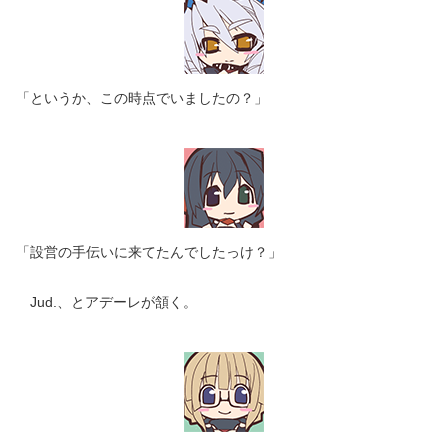
「というか、この時点でいましたの？」
「設営の手伝いに来てたんでしたっけ？」
Jud.、とアデーレが頷く。