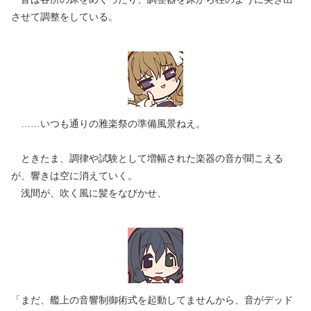
させて調整をしている。
……いつも通りの雅楽祭の準備風景ねえ。
ときたま、調律や試験として増幅された楽器の音が聞こえる
が、響きは空に消えていく。
浅間が、吹く風に髪をなびかせ、
「まだ、艦上の音響制御術式を起動してませんから、音がデッド