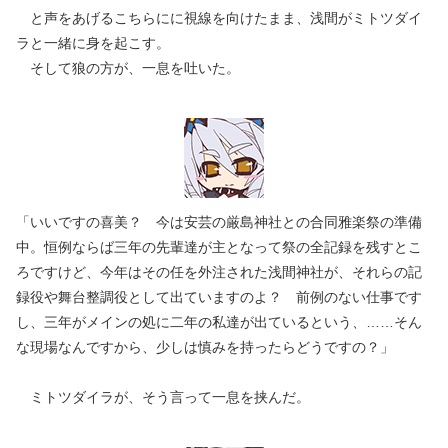
と声をあげるこちらにに視線を向けたまま、浅間がミトツダイ
ラと一緒に身を起こす。
そして狼の方が、一息を吐いた。
「いいですの喜美？ 今は安芸の厳島神社との合同雅楽祭の準備
中。恒例ならば三年の先輩達が主となって祭の全記録を残すとこ
ろですけど、今年はその任を外注された浅間神社が、それらの記
録役や舞台整調役として出ていますのよ？ 前例のない仕事です
し、三年がメインの処に二年の私達が出ているという、……そん
な現場なんですから、少しは慎みを持ったらどうですの？」
ミトツダイラが、そう言って一息を挟んだ。