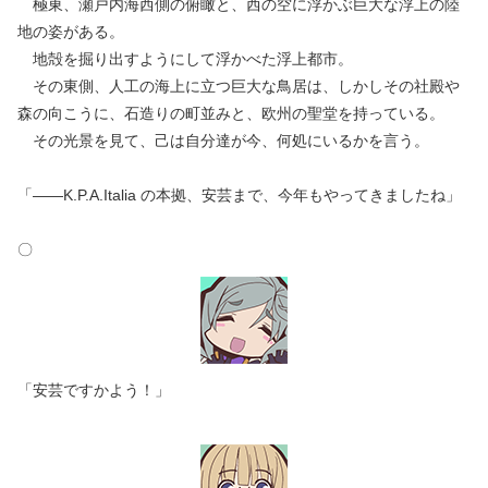
極東、瀬戸内海西側の俯瞰と、西の空に浮かぶ巨大な浮上の陸
地の姿がある。
地殻を掘り出すようにして浮かべた浮上都市。
その東側、人工の海上に立つ巨大な鳥居は、しかしその社殿や
森の向こうに、石造りの町並みと、欧州の聖堂を持っている。
その光景を見て、己は自分達が今、何処にいるかを言う。
「――K.P.A.Italia の本拠、安芸まで、今年もやってきましたね」
〇
「安芸ですかよう！」