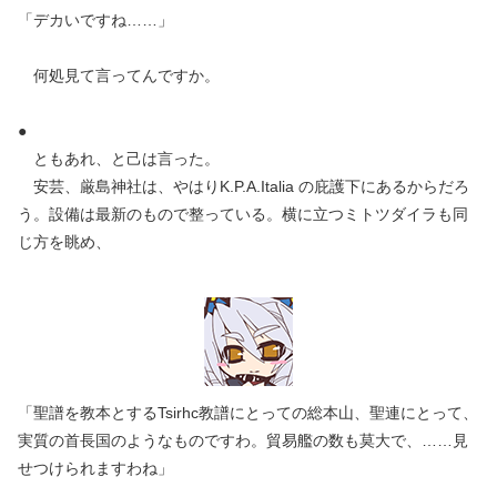
「デカいですね……」
何処見て言ってんですか。
●
ともあれ、と己は言った。
安芸、厳島神社は、やはりK.P.A.Italia の庇護下にあるからだろ
う。設備は最新のもので整っている。横に立つミトツダイラも同
じ方を眺め、
「聖譜を教本とするTsirhc教譜にとっての総本山、聖連にとって、
実質の首長国のようなものですわ。貿易艦の数も莫大で、……見
せつけられますわね」