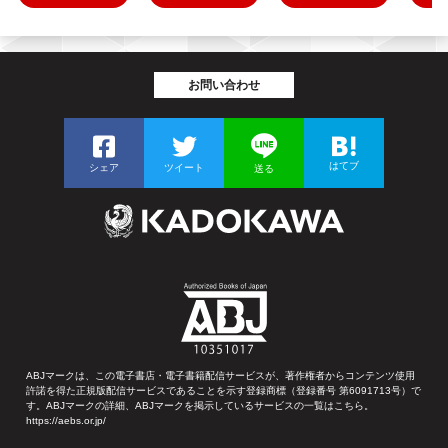
お問い合わせ
はてブ
シェア
ツイート
送る
ABJマークは、この電子書店・電子書籍配信サービスが、著作権者からコンテンツ使用
許諾を得た正規版配信サービスであることを示す登録商標（登録番号 第6091713号）で
す。ABJマークの詳細、ABJマークを掲示しているサービスの一覧はこちら。
https://aebs.or.jp/