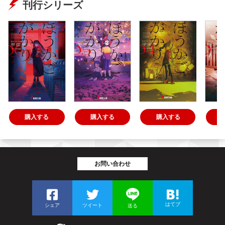
刊行シリーズ
購入する
購入する
購入する
お問い合わせ
はてブ
シェア
ツイート
送る