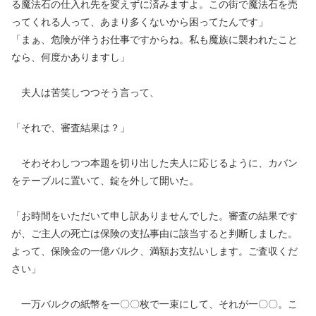
る魔法石の仕入れ先を変えずに済みますよ。この街で魔法石を売
ってくれる人って、あまり多くないから困ってたんです」
「まぁ、危険が伴うお仕事ですからね。私も魔族に襲われたこと
なら、何度かありますし」
夫人は苦笑しつつそう言って、
「それで、審査結果は？」
そわそわしつつ本題を切り出した夫人に応じるように、カバン
をテーブルに置いて、錠を外して開いた。
「お時間をいただいて申し訳ありませんでした。審査の結果です
が、ご主人の死亡は保険の支払事由に該当すると判断しました。
よって、保険金の一億バルク、満額お支払いします。ご査収くだ
さい」
一万バルクの紙幣を一〇〇枚で一束にして、それが一〇〇。こ