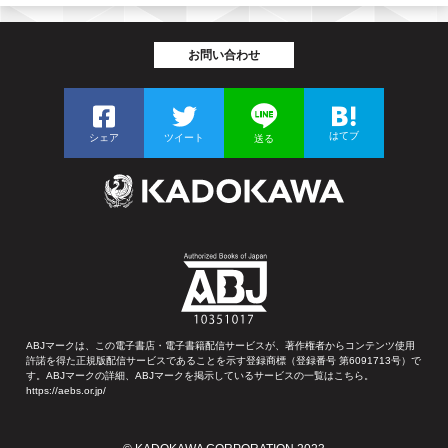
お問い合わせ
はてブ
シェア
ツイート
送る
ABJマークは、この電子書店・電子書籍配信サービスが、著作権者からコンテンツ使用
許諾を得た正規版配信サービスであることを示す登録商標（登録番号 第6091713号）で
す。ABJマークの詳細、ABJマークを掲示しているサービスの一覧はこちら。
https://aebs.or.jp/