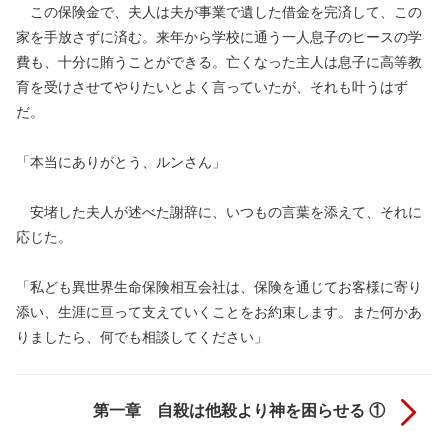
この保険金で、夫人は夫が事業で遺した借金を完済して、この
家を手放さずに済む。来年から学校に通う一人息子のヒースの学
費も、十分に賄うことができる。亡くなった主人は息子に高等教
育を受けさせてやりたいとよく言っていたが、それも叶うはず
だ。
「本当にありがとう、ルンさん」
安堵した夫人が述べた謝辞に、いつもの言葉を添えて、それに
応じた。
「私ども異世界生命保険相互会社は、保険を通じてお客様に寄り
添い、生涯に亘って支えていくことをお約束します。また何かあ
りましたら、何でも相談してください」
第一章 自殺は他殺より神を困らせる ①