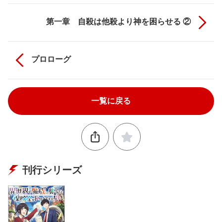
第一章 自殺は他殺より神を困らせる ②
プロローグ
一覧に戻る
刊行シリーズ