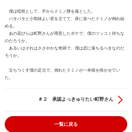
僕は啞然として、手からドミノ牌を落とした。
パタパタと小気味よい音を立てて、床に並べたドミノが倒れ始
める。
あの花びらは町野さんが用意したボケで、僕のツッコミ待ちな
のだろうか。
あるいはそれはささやかな奇跡で、僕は恋に落ちるべきなのだ
ろうか。
立ちつくす僕の足元で、倒れたドミノが一本桜を咲かせてい
た。
＃２ 承認よっきゅりたい町野さん
一覧に戻る