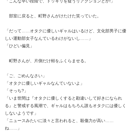
「こんな早い段階で、ドッキリを疑うリアクションとか!」
部室に戻ると、町野さんがけたけた笑っていた。
「だって……オタクに優しいギャルはいるけど、文化部男子に優
しい運動部女子なんているわけがないし……」
「ひどい偏見」
町野さんが、片側だけ頰をふくらませる。
「ご、ごめんなさい」
「オタクに優しいギャルなんていないよ」
「そっち?」
「いま世間は『オタクに優しくすると勘違いして好きになられ
る』と警戒する風潮で、ギャルはもちろん誰もオタクには優しく
しないようです」
「ニュースみたいに淡々と言われると、殺傷力が高い……
ね……」