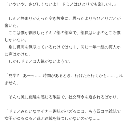
「いやいや、さびしくないよ! ドミノはひとりでも楽しいし」
しんと静まりかえった空き教室に、思ったよりもひとりごとが
響いた。
ここは僕が創設したドミノ部の部室で、部員はいまのところ僕
しかいない。
別に孤高を気取っているわけではなく、同じ一年一組の何人か
に声はかけた。
しかしドミノは人気がないようで、
「見学? あーっ……時間があるとき、行けたら行くかも……しれ
ません」
そんな風に距離を感じる敬語で、社交辞令を返されるばかり。
「ドミノみたいなマイナー趣味がバズるには、もう四コマ雑誌で
女子がゆるゆると遊ぶ連載を待つしかないのかな……」