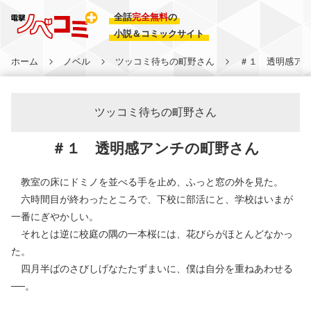
全話
完全無料
の
小説＆コミックサイト
ホーム
ノベル
ツッコミ待ちの町野さん
＃１ 透明感ア
ツッコミ待ちの町野さん
＃１ 透明感アンチの町野さん
教室の床にドミノを並べる手を止め、ふっと窓の外を見た。
六時間目が終わったところで、下校に部活にと、学校はいまが
一番にぎやかしい。
それとは逆に校庭の隅の一本桜には、花びらがほとんどなかっ
た。
四月半ばのさびしげなたたずまいに、僕は自分を重ねあわせる
──。