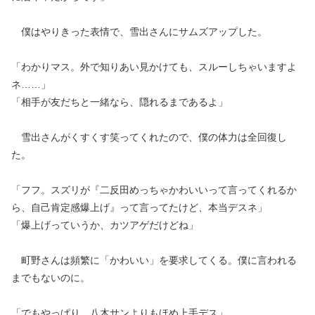
僕はやりきった表情で、雪出さんにサムズアップした。
「わかりマス。外で知りあい見かけても、スルーしちゃいますよ
ネ……」
「相手が友だちと一緒なら、隠れるまであるよ」
雪出さんがくすくす笑ってくれたので、僕の体力は全回復し
た。
「フフ。スズリが『二反田めっちゃかわいいって言ってくれるか
ら、自己肯定感爆上げ』って言ってたけど、本当デスネ」
「爆上げっていうか、カツアゲだけどね」
町野さんは頻繁に「かわいい」を要求してくる。僕に言われる
までもないのに。
「でもやっぱり、八木サンよりもほめ上手デス」