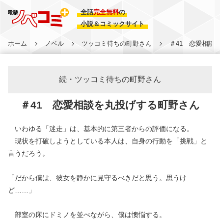
全話
完全無料
の
小説＆コミックサイト
ホーム
ノベル
ツッコミ待ちの町野さん
＃41 恋愛相談
続・ツッコミ待ちの町野さん
＃41 恋愛相談を丸投げする町野さん
いわゆる「迷走」は、基本的に第三者からの評価になる。
現状を打破しようとしている本人は、自身の行動を「挑戦」と
言うだろう。
「だから僕は、彼女を静かに見守るべきだと思う。思うけ
ど……」
部室の床にドミノを並べながら、僕は懊悩する。