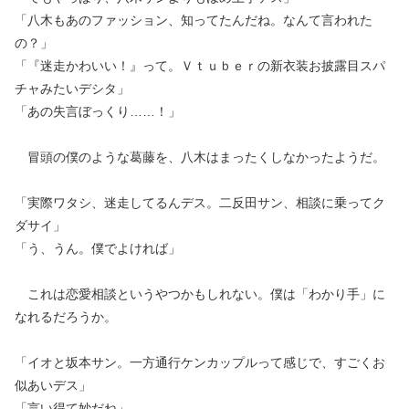
「八木もあのファッション、知ってたんだね。なんて言われた
の？」
「『迷走かわいい！』って。Ｖｔｕｂｅｒの新衣装お披露目スパ
チャみたいデシタ」
「あの失言ぼっくり……！」
冒頭の僕のような葛藤を、八木はまったくしなかったようだ。
「実際ワタシ、迷走してるんデス。二反田サン、相談に乗ってク
ダサイ」
「う、うん。僕でよければ」
これは恋愛相談というやつかもしれない。僕は「わかり手」に
なれるだろうか。
「イオと坂本サン。一方通行ケンカップルって感じで、すごくお
似あいデス」
「言い得て妙だね」