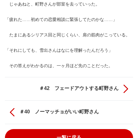
じゃあねと、町野さんが部室を去っていった。
「疲れた……初めての恋愛相談に緊張してたのかな……」
たまにあるシリアス回と同じくらい、肩の筋肉がこっている。
「それにしても、雪出さんはなにを理解ったんだろう」
その答えがわかるのは、一ヶ月ほど先のことだった。
＃42 フェードアウトする町野さん
＃40 ノーマッチョがいい町野さん
一覧に戻る