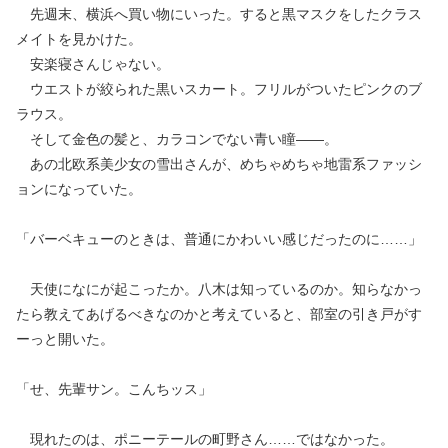
先週末、横浜へ買い物にいった。すると黒マスクをしたクラス
メイトを見かけた。
安楽寝さんじゃない。
ウエストが絞られた黒いスカート。フリルがついたピンクのブ
ラウス。
そして金色の髪と、カラコンでない青い瞳――。
あの北欧系美少女の雪出さんが、めちゃめちゃ地雷系ファッシ
ョンになっていた。
「バーベキューのときは、普通にかわいい感じだったのに……」
天使になにが起こったか。八木は知っているのか。知らなかっ
たら教えてあげるべきなのかと考えていると、部室の引き戸がす
ーっと開いた。
「せ、先輩サン。こんちッス」
現れたのは、ポニーテールの町野さん……ではなかった。