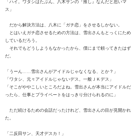
「ハイ。ワタシはたぶん、八木サンの『推し』なんだと思いマ
ス」
だから解決方法は、八木に「ガチ恋」をさせるしかない。
とはいえガチ恋させるための方法は、雪出さんもとっくにため
しているだろう。
それでもどうしようもなかったから、僕にまで頼ってきたはず
だ。
「うーん……雪出さんがアイドルじゃなくなる、とか？」
「ワタシ、元々アイドルじゃないデス。一般ＪＫデス」
「そこがややこしいところだよね。雪出さんが本当にアイドルだ
ったら、仕事とプライベートをはっきり分けられるのに」
ただ続けるための会話だったけれど、雪出さんの目が見開かれ
た。
「二反田サン、天才デスカ！」