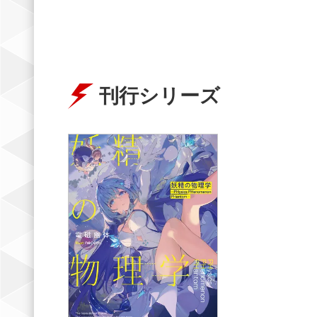
刊行シリーズ