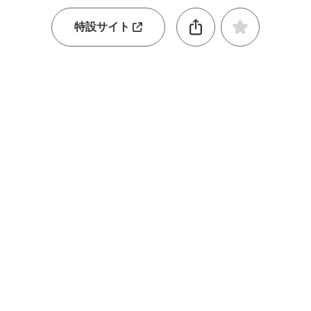
特設サイト