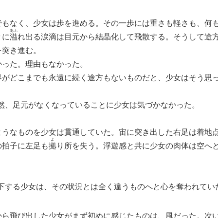
もなく、少女は歩を進める。その一歩には重さも軽さも、何
あふ
々に
溢
れ出る涙滴は目元から結晶化して飛散する。そうして途
を突き進む。
った。理由もなかった。
がどこまでも永遠に続く途方もないものだと、少女はそう思
然、足元がなくなっていることに少女は気づかなかった。
うなものを少女は貫通していた。宙に突き出した右足は着地
よ
の拍子に左足も
拠
り所を失う。浮遊感と共に少女の肉体は空へ
下する少女は、その状況とは全く違うものへと心を奪われてい
から飛び出した少女がまず初めに感じたものは、風だった。次