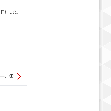
を口にした。
──」 ①