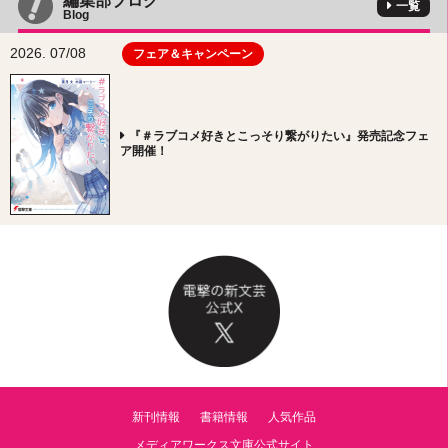
編集部ブログ
一覧
Blog
2026. 07/08
フェア＆キャンペーン
『＃ラブコメ好きとこっそり繋がりたい』発売記念フェ
ア開催！
新刊情報
書籍情報
人気作品
メディアワークス文庫公式サイト