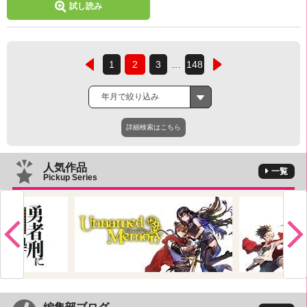
試し読み
1
2
3
…
148
年月で絞り込み
詳細検索はこちら
人気作品
一覧
Pickup Series