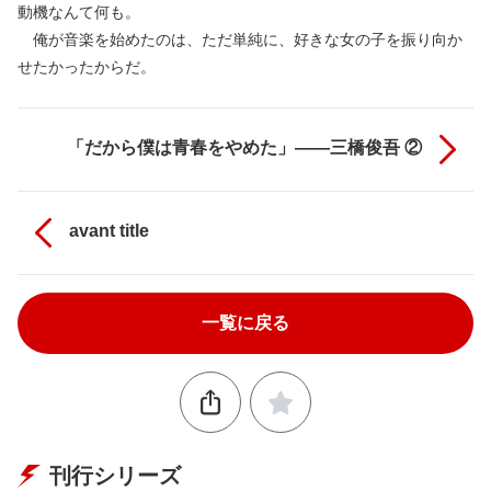
動機なんて何も。
俺が音楽を始めたのは、ただ単純に、好きな女の子を振り向か
せたかったからだ。
「だから僕は青春をやめた」――三橋俊吾 ②
avant title
一覧に戻る
刊行シリーズ