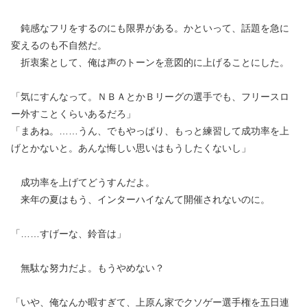
鈍感なフリをするのにも限界がある。かといって、話題を急に
変えるのも不自然だ。
折衷案として、俺は声のトーンを意図的に上げることにした。
「気にすんなって。ＮＢＡとかＢリーグの選手でも、フリースロ
ー外すことくらいあるだろ」
「まあね。……うん、でもやっぱり、もっと練習して成功率を上
げとかないと。あんな悔しい思いはもうしたくないし」
成功率を上げてどうすんだよ。
来年の夏はもう、インターハイなんて開催されないのに。
「……すげーな、鈴音は」
無駄な努力だよ。もうやめない？
「いや、俺なんか暇すぎて、上原ん家でクソゲー選手権を五日連