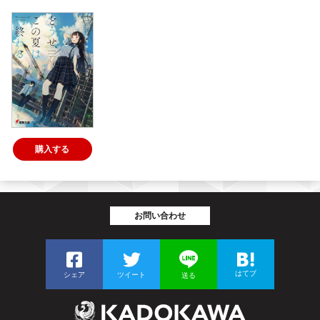
購入する
お問い合わせ
はてブ
シェア
ツイート
送る