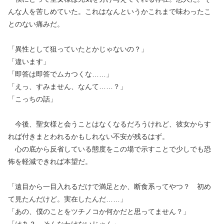
んな人を苦しめていた。これはなんというかこれまで味わったこ
とのない痛みだ。
「異性として狙っていたとかじゃないの？」
「違います」
「即答は即答でムカつくな……」
「えっ、すみません、なんて……？」
「こっちの話」
今後、聖女様と会うことはなくなるだろうけれど、彼女からす
れば付きまとわれるかもしれない不安が残るはず。
心の底から反省している態度をこの場で示すことで少しでも恐
怖を軽減できれば本望だ。
「遠目から一目入れるだけで満足とか、断食系ってやつ？ 初め
て見たんだけど。実在したんだ……」
「あの、僕のことをツチノコか何かだと思ってません？」