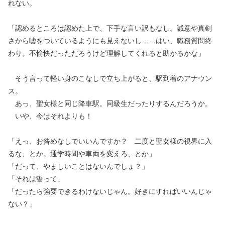
れない。
「認めるところは認めた上で、下手な言い訳もなし。誠意や真剣
さから嘘をついているようにも見えないし……はい、職務質問終
わり。不愉快だっただろうけど理解してくれると助かるかな」
そう言って軽い身のこなしで立ち上がると、駅到着のアナウン
ス。
あっ、聖女様と同じ降車駅。同級生だったりするんだろうか。
いや、今はそれよりも！
「えっ、お咎めなしでいいんですか？ 二度と聖女様の視界に入
るな、とか。通学時間や車両を変えろ、とか」
「だって、やましいことはないんでしょ？」
「それは誓って」
「だったら強要できるわけないじゃん。好きにすればいいんじゃ
ない？」