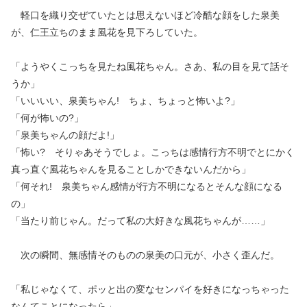
軽口を織り交ぜていたとは思えないほど冷酷な顔をした泉美
が、仁王立ちのまま風花を見下ろしていた。
「ようやくこっちを見たね風花ちゃん。さあ、私の目を見て話そ
うか」
「いいいい、泉美ちゃん! ちょ、ちょっと怖いよ?」
「何が怖いの?」
「泉美ちゃんの顔だよ!」
「怖い? そりゃあそうでしょ。こっちは感情行方不明でとにかく
真っ直ぐ風花ちゃんを見ることしかできないんだから」
「何それ! 泉美ちゃん感情が行方不明になるとそんな顔になる
の」
「当たり前じゃん。だって私の大好きな風花ちゃんが……」
次の瞬間、無感情そのものの泉美の口元が、小さく歪んだ。
「私じゃなくて、ポッと出の変なセンパイを好きになっちゃった
なんてことになったら」