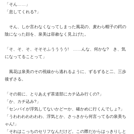
「そん……」
「息してくれる?」
そん、しか言わなくなってしまった風花の、麦わら帽子の鍔の
陰になった顔を、泉美は容赦なく見上げた。
「そ、そ、そ、そそそふうううう! ……んな、何かな? き、気
になってることって」
風花は泉美のその視線から逃れるように、ずるずると二、三歩
後ずさる。
「その前に、とりあえず茶道部にカチ込み行くの?」
「か、カチ込み?」
「センパイが浮気してないかどーか、確かめに行くんでしょ?」
「うわわわわわわわ、浮気とか、さっきから何言ってるの泉美ち
ゃん!」
「それはこっちのセリフなんだけど。この際だからはっきりしと