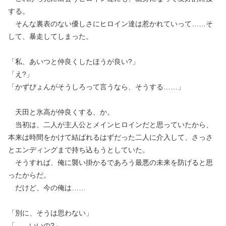
する。
そんな裏表のない優しさにヒロイン達は惹かれていって……そ
して、暴走してしまった。
「私、あいつと仲良くしたほうが良い?」
「え?」
「かずぴょんがそうしろって言うなら、そうする……」
天田と氷高が仲良くする、か。
当初は、二人が主人公とメインヒロインだと思っていたから、
本来は時間をかけて結ばれるはずだった二人に介入して、さっさ
とエンディングまで持ち込もうとしていた。
そうすれば、俺に襲い掛かるであろう最悪の未来を防げると思
ったからだ。
だけど、今の俺は……
「別に、そうは思わない」
「……いいの?」