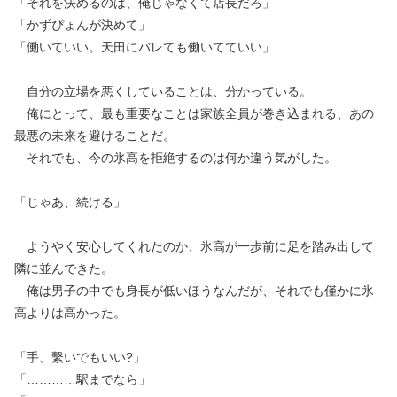
「それを決めるのは、俺じゃなくて店長だろ」
「かずぴょんが決めて」
「働いていい。天田にバレても働いてていい」
自分の立場を悪くしていることは、分かっている。
俺にとって、最も重要なことは家族全員が巻き込まれる、あの
最悪の未来を避けることだ。
それでも、今の氷高を拒絶するのは何か違う気がした。
「じゃあ、続ける」
ようやく安心してくれたのか、氷高が一歩前に足を踏み出して
隣に並んできた。
俺は男子の中でも身長が低いほうなんだが、それでも僅かに氷
高よりは高かった。
「手、繫いでもいい?」
「…………駅までなら」