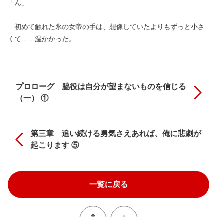
「ん」
初めて触れた氷の女帝の手は、想像していたよりもずっと小さ
くて……温かかった。
プロローグ 脇役は自分が望まないものを信じる
（一） ①
第三章 追い続ける勇気さえあれば、俺に悲劇が
起こります ⑤
一覧に戻る