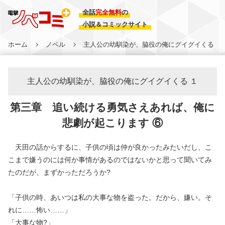
全話
完全無料
の
小説＆コミックサイト
ホーム
ノベル
主人公の幼馴染が、脇役の俺にグイグイくる
主人公の幼馴染が、脇役の俺にグイグイくる １
第三章 追い続ける勇気さえあれば、俺に
悲劇が起こります ⑥
天田の話からするに、子供の頃は仲が良かったみたいだし、こ
こまで嫌うのには何か事情があるのではないかと思って聞いてみ
たのだが、まずかっただろうか?
「子供の時、あいつは私の大事な物を盗った。だから、嫌い。そ
れに……怖い……」
「大事な物?」