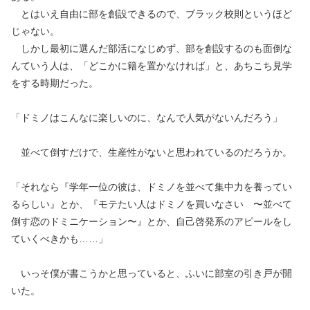
とはいえ自由に部を創設できるので、ブラック校則というほど
じゃない。
しかし最初に選んだ部活になじめず、部を創設するのも面倒な
んていう人は、「どこかに籍を置かなければ」と、あちこち見学
をする時期だった。
「ドミノはこんなに楽しいのに、なんで人気がないんだろう」
並べて倒すだけで、生産性がないと思われているのだろうか。
「それなら『学年一位の彼は、ドミノを並べて集中力を養ってい
るらしい』とか、『モテたい人はドミノを買いなさい 〜並べて
倒す恋のドミニケーション〜』とか、自己啓発系のアピールをし
ていくべきかも……」
いっそ僕が書こうかと思っていると、ふいに部室の引き戸が開
いた。