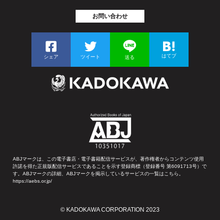
お問い合わせ
はてブ
シェア
ツイート
送る
ABJマークは、この電子書店・電子書籍配信サービスが、著作権者からコンテンツ使用
許諾を得た正規版配信サービスであることを示す登録商標（登録番号 第6091713号）で
す。ABJマークの詳細、ABJマークを掲示しているサービスの一覧はこちら。
https://aebs.or.jp/
© KADOKAWA CORPORATION 2023