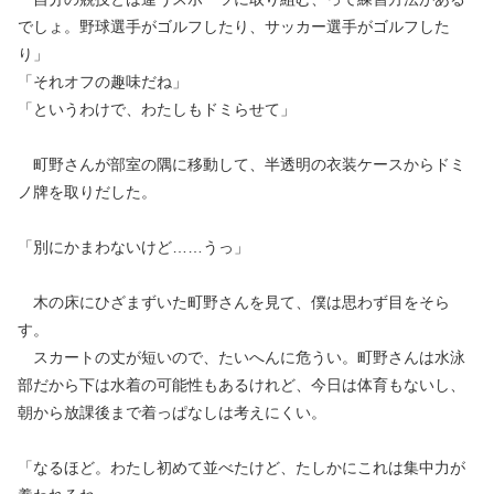
でしょ。野球選手がゴルフしたり、サッカー選手がゴルフした
り」
「それオフの趣味だね」
「というわけで、わたしもドミらせて」
町野さんが部室の隅に移動して、半透明の衣装ケースからドミ
ノ牌を取りだした。
「別にかまわないけど……うっ」
木の床にひざまずいた町野さんを見て、僕は思わず目をそら
す。
スカートの丈が短いので、たいへんに危うい。町野さんは水泳
部だから下は水着の可能性もあるけれど、今日は体育もないし、
朝から放課後まで着っぱなしは考えにくい。
「なるほど。わたし初めて並べたけど、たしかにこれは集中力が