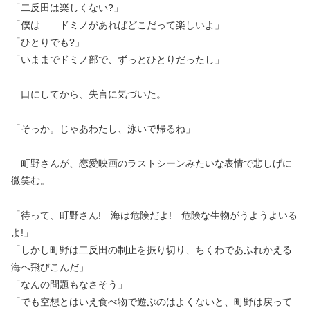
「二反田は楽しくない?」
「僕は……ドミノがあればどこだって楽しいよ」
「ひとりでも?」
「いままでドミノ部で、ずっとひとりだったし」
口にしてから、失言に気づいた。
「そっか。じゃあわたし、泳いで帰るね」
町野さんが、恋愛映画のラストシーンみたいな表情で悲しげに
微笑む。
「待って、町野さん! 海は危険だよ! 危険な生物がうようよいる
よ!」
「しかし町野は二反田の制止を振り切り、ちくわであふれかえる
海へ飛びこんだ」
「なんの問題もなさそう」
「でも空想とはいえ食べ物で遊ぶのはよくないと、町野は戻って