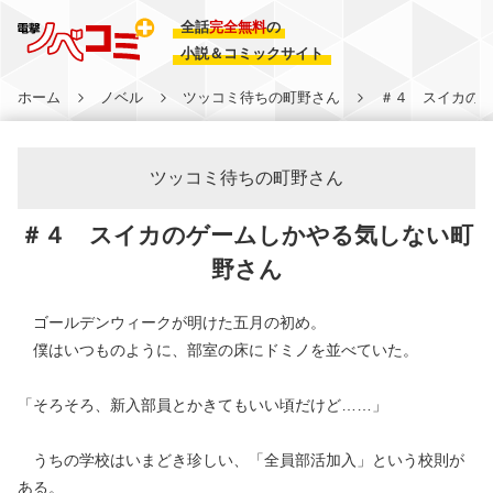
全話
完全無料
の
小説＆コミックサイト
ホーム
ノベル
ツッコミ待ちの町野さん
＃４ スイカの
ツッコミ待ちの町野さん
＃４ スイカのゲームしかやる気しない町
野さん
ゴールデンウィークが明けた五月の初め。
僕はいつものように、部室の床にドミノを並べていた。
「そろそろ、新入部員とかきてもいい頃だけど……」
うちの学校はいまどき珍しい、「全員部活加入」という校則が
ある。