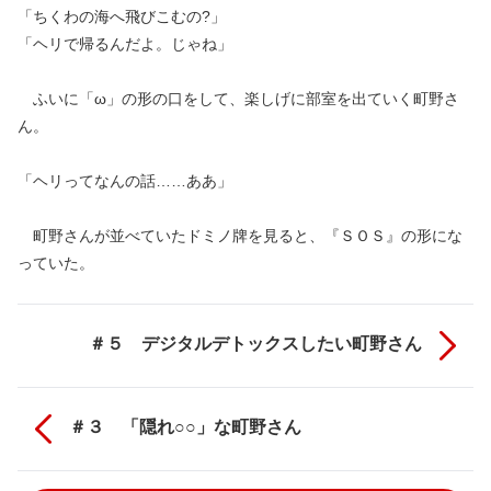
「ちくわの海へ飛びこむの?」
「ヘリで帰るんだよ。じゃね」
ふいに「ω」の形の口をして、楽しげに部室を出ていく町野さ
ん。
「ヘリってなんの話……ああ」
町野さんが並べていたドミノ牌を見ると、『ＳＯＳ』の形にな
っていた。
＃５ デジタルデトックスしたい町野さん
＃３ 「隠れ○○」な町野さん