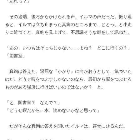
「あれっ？」
その途端、後ろからかけられる声。イルマの声だった。振り返
ると、イルマは立ち止まった真絢のところまで、ととっ、と小走
りに近づくと、真絢を見上げて、不思議そうな顔をして訊ねた。
「あの、いつもはそっちじゃない……よね？ どこに行くの？」
「図書室」
真絢は答えた。退屈な『かかり』に向かおうとして、気づいた
のだ。どうせ暇をつぶすしかないのなら、最初から暇をつぶせる
ものがある場所に行けばいいのではないか？ と。
「と、図書室？ なんで？」
「どうせ暇だから。本、読めないかなと思って」
だがそんな真絢の答えを聞いたイルマは、露骨にひるんだ。