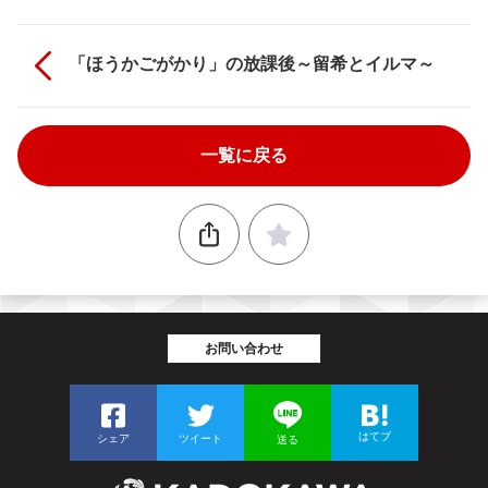
「ほうかごがかり」の放課後～留希とイルマ～
一覧に戻る
お問い合わせ
はてブ
シェア
ツイート
送る