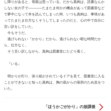
し障りがあると、母親は思っている。だから真絢は、読書なんか
しない女の子で――――たまたま何かの機会があって図書室など
で夢中になって本を読んでしまった時、いつも真絢は、事情があ
ってたまたま仕方なくそうしてしまったのだと、心の中で自分に
言い訳をしていた。
今もそうだ。
逃げられない『かかり』だから。逃げられない暇な時間だか
ら、仕方なく。
そう言い訳しながら、真絢は図書室にたどり着く。
『いる』
明かりが灯り、張り紙がされているドアを見て、図書室に入る
ことができないと知った真絢は、胸の底からの落胆のため息をつ
いた。
「ほうかごがかり」の放課後