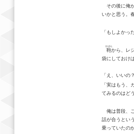
その後に俺が
いかと思う。
「もしよかっ
かばん
鞄
から、レ
袋にしておけ
「え、いいの
「実はもう、
てみるのはど
俺は普段、こ
話が合うとい
乗っていたの