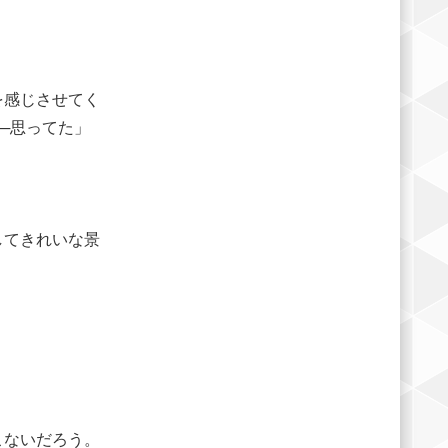
を感じさせてく
─思ってた」
してきれいな景
こないだろう。