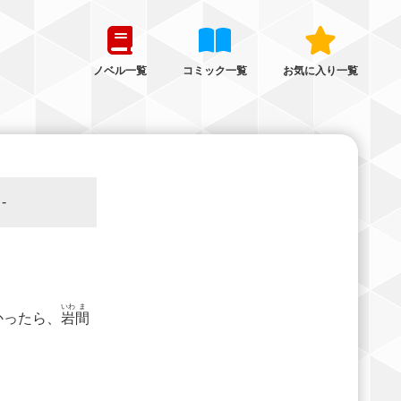
ノベル一覧
コミック一覧
お気に入り一覧
-
いわ
ま
かったら、
岩
間