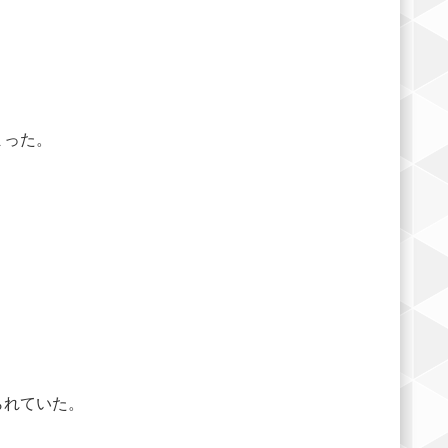
まった。
。
られていた。