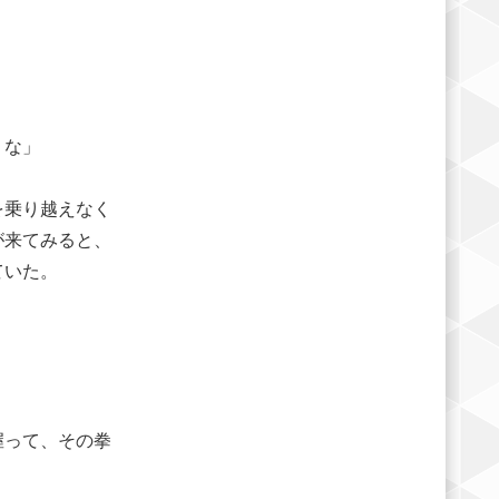
うな」
を乗り越えなく
が来てみると、
ていた。
握って、その拳