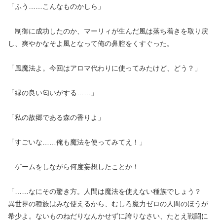
「ふう……こんなものかしら」
制御に成功したのか、マーリィが生んだ風は落ち着きを取り戻
し、爽やかなそよ風となって俺の鼻腔をくすぐった。
「風魔法よ。今回はアロマ代わりに使ってみたけど、どう？」
「緑の良い匂いがする……」
「私の故郷である森の香りよ」
「すごいな……俺も魔法を使ってみてえ！」
ゲームをしながら何度妄想したことか！
「……なにその驚き方。人間は魔法を使えない種族でしょう？
異世界の種族はみな使えるから、むしろ魔力ゼロの人間のほうが
希少よ。ないものねだりなんかせずに誇りなさい、たとえ戦闘に