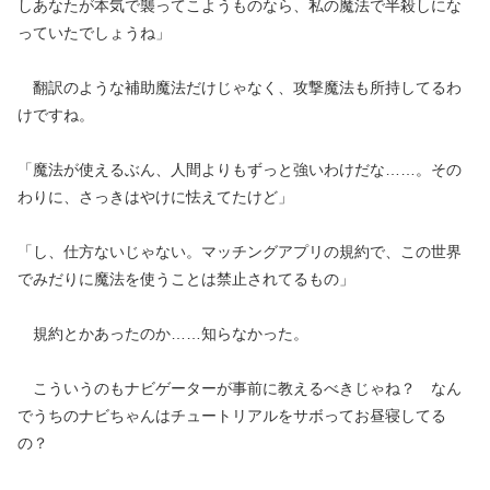
しあなたが本気で襲ってこようものなら、私の魔法で半殺しにな
っていたでしょうね」
翻訳のような補助魔法だけじゃなく、攻撃魔法も所持してるわ
けですね。
「魔法が使えるぶん、人間よりもずっと強いわけだな……。その
わりに、さっきはやけに怯えてたけど」
「し、仕方ないじゃない。マッチングアプリの規約で、この世界
でみだりに魔法を使うことは禁止されてるもの」
規約とかあったのか……知らなかった。
こういうのもナビゲーターが事前に教えるべきじゃね？ なん
でうちのナビちゃんはチュートリアルをサボってお昼寝してる
の？