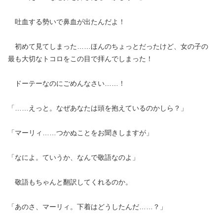
吐血する勢いで鼻血が出たんだよ！
初めて見てしまった……ほんのちょっとだったけど、女の子の
最も大切なトコロをこの目で拝んでしまった！
ドーテーなのにごめんなさい……！
「……えっと。なぜあなたは頭を抱えているのかしら？」
「マーリィ……つかぬことをお聞きしますが」
「なによ。ていうか、なんで敬語なのよ」
敬語もちゃんと翻訳してくれるのか。
「あのさ、マーリィ。下着はどうしたんだ……？」