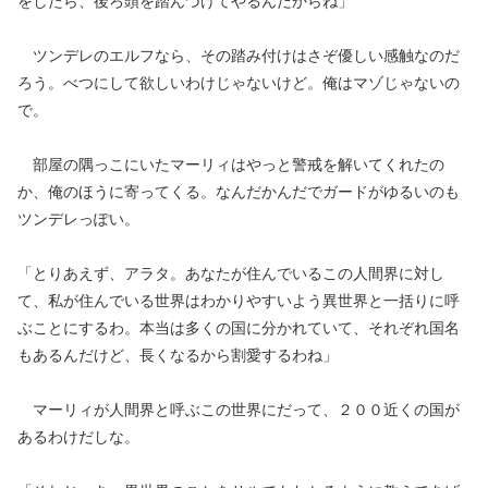
をしたら、後ろ頭を踏んづけてやるんだからね」
ツンデレのエルフなら、その踏み付けはさぞ優しい感触なのだ
ろう。べつにして欲しいわけじゃないけど。俺はマゾじゃないの
で。
部屋の隅っこにいたマーリィはやっと警戒を解いてくれたの
か、俺のほうに寄ってくる。なんだかんだでガードがゆるいのも
ツンデレっぽい。
「とりあえず、アラタ。あなたが住んでいるこの人間界に対し
て、私が住んでいる世界はわかりやすいよう異世界と一括りに呼
ぶことにするわ。本当は多くの国に分かれていて、それぞれ国名
もあるんだけど、長くなるから割愛するわね」
マーリィが人間界と呼ぶこの世界にだって、２００近くの国が
あるわけだしな。