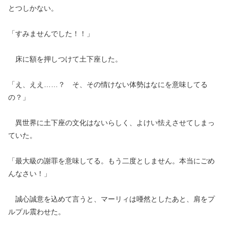
とつしかない。
「すみませんでした！！」
床に額を押しつけて土下座した。
「え、ええ……？ そ、その情けない体勢はなにを意味してる
の？」
異世界に土下座の文化はないらしく、よけい怯えさせてしまっ
ていた。
「最大級の謝罪を意味してる。もう二度としません。本当にごめ
んなさい！」
誠心誠意を込めて言うと、マーリィは唖然としたあと、肩をプ
ルプル震わせた。