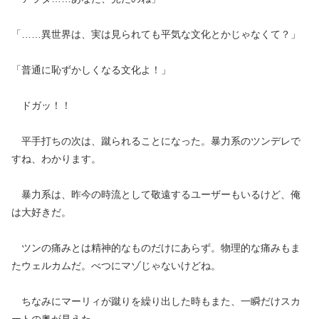
「……異世界は、実は見られても平気な文化とかじゃなくて？」
「普通に恥ずかしくなる文化よ！」
ドガッ！！
平手打ちの次は、蹴られることになった。暴力系のツンデレで
すね、わかります。
暴力系は、昨今の時流として敬遠するユーザーもいるけど、俺
は大好きだ。
ツンの痛みとは精神的なものだけにあらず。物理的な痛みもま
たウェルカムだ。べつにマゾじゃないけどね。
ちなみにマーリィが蹴りを繰り出した時もまた、一瞬だけスカ