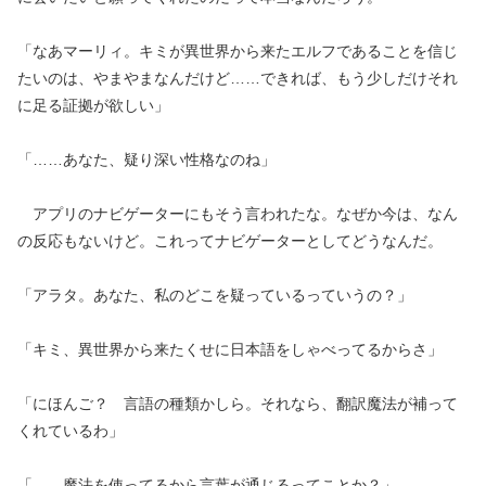
「なあマーリィ。キミが異世界から来たエルフであることを信じ
たいのは、やまやまなんだけど……できれば、もう少しだけそれ
に足る証拠が欲しい」
「……あなた、疑り深い性格なのね」
アプリのナビゲーターにもそう言われたな。なぜか今は、なん
の反応もないけど。これってナビゲーターとしてどうなんだ。
「アラタ。あなた、私のどこを疑っているっていうの？」
「キミ、異世界から来たくせに日本語をしゃべってるからさ」
「にほんご？ 言語の種類かしら。それなら、翻訳魔法が補って
くれているわ」
「……魔法を使ってるから言葉が通じるってことか？」