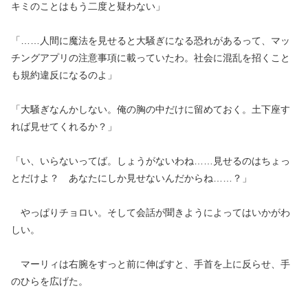
キミのことはもう二度と疑わない」
「……人間に魔法を見せると大騒ぎになる恐れがあるって、マッ
チングアプリの注意事項に載っていたわ。社会に混乱を招くこと
も規約違反になるのよ」
「大騒ぎなんかしない。俺の胸の中だけに留めておく。土下座す
れば見せてくれるか？」
「い、いらないってば。しょうがないわね……見せるのはちょっ
とだけよ？ あなたにしか見せないんだからね……？」
やっぱりチョロい。そして会話が聞きようによってはいかがわ
しい。
マーリィは右腕をすっと前に伸ばすと、手首を上に反らせ、手
のひらを広げた。