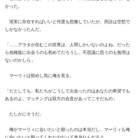
かった。
現実に存在すればいいと何度も想像していたが、所詮は空想で
しかなかったんだ。
「……アラタが住むこの世界は、人間しかいないのよね。だった
ら他種族に出会うのも初めてだろうし、不思議に思うのも無理は
ないのかしら」
マーリィは恨めし気に俺を見る。
「だとしても、私たちがこうして出会ったのはあなたの希望でも
あるのよ。マッチングは双方の合意があってこそだもの」
たしかにそうだ。
俺がマーリィに会いたいと願ったのは本当だし、マーリィも俺
に会いたいと願ってくれたのだって本当なんだろう。