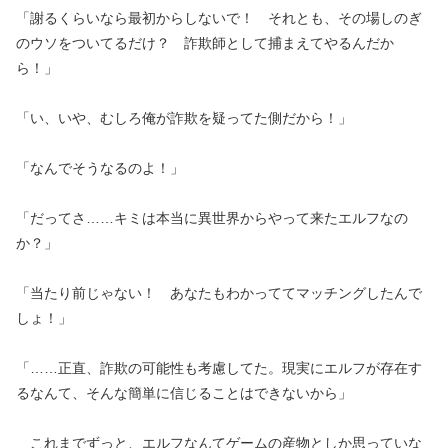
「謝るくらいなら最初からしないで！ それとも、その場しのぎ
のウソをついてるだけ？ 詐欺師として捕まえてやるんだか
ら！」
「い、いや、むしろ俺が詐欺を疑ってた側だから！」
「なんでそうなるのよ！」
「だってさ……キミは本当に異世界からやって来たエルフなの
か？」
「当たり前じゃない！ あなたもわかっててマッチングしたんで
しょ！」
「……正直、詐欺の可能性も考慮してた。現実にエルフが存在す
るなんて、そんな簡単に信じることはできないから」
これまでずっと、エルフなんてゲームの産物としか思っていな