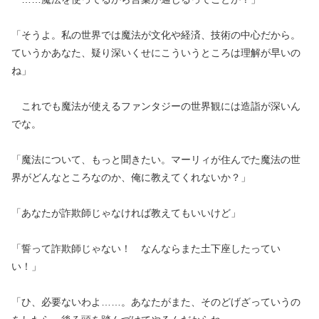
「そうよ。私の世界では魔法が文化や経済、技術の中心だから。
ていうかあなた、疑り深いくせにこういうところは理解が早いの
ね」
これでも魔法が使えるファンタジーの世界観には造詣が深いん
でな。
「魔法について、もっと聞きたい。マーリィが住んでた魔法の世
界がどんなところなのか、俺に教えてくれないか？」
「あなたが詐欺師じゃなければ教えてもいいけど」
「誓って詐欺師じゃない！ なんならまた土下座したってい
い！」
「ひ、必要ないわよ……。あなたがまた、そのどげざっていうの