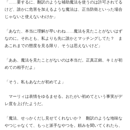
「……要するに、翻訳のような補助魔法を使うのは許可されてる
けど、誰かに危害を加えるような魔法は、正当防衛といった場合
じゃないと使えないわけか」
「あなた、本当に理解が早いわね……魔法を見たことがないはず
なのに。それとも、私よりも先に誰かとマッチングしてた？ ま
あこれまでの態度を見る限り、そうは思えないけど」
「ああ、魔法を見たことがないのは本当だ。正真正銘、キミが初
めての相手だよ」
「そう。私もあなたが初めてよ」
マーリィは表情をゆるませる。おたがい初めてという事実がデ
レ度を上げたようだ。
「魔法、せっかくだし見せてくれないか？ 翻訳のような地味な
やつじゃなくて、もっと派手なやつを。頼みを聞いてくれたら、