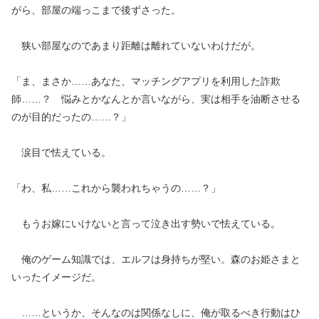
がら、部屋の端っこまで後ずさった。
狭い部屋なのであまり距離は離れていないわけだが。
「ま、まさか……あなた、マッチングアプリを利用した詐欺
師……？ 悩みとかなんとか言いながら、実は相手を油断させる
のが目的だったの……？」
涙目で怯えている。
「わ、私……これから襲われちゃうの……？」
もうお嫁にいけないと言って泣き出す勢いで怯えている。
俺のゲーム知識では、エルフは身持ちが堅い。森のお姫さまと
いったイメージだ。
……というか、そんなのは関係なしに、俺が取るべき行動はひ