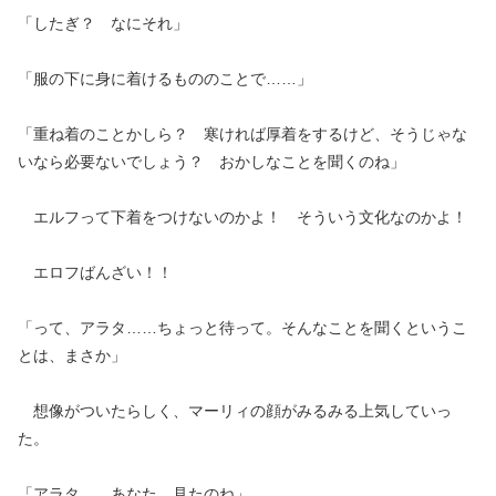
「したぎ？ なにそれ」
「服の下に身に着けるもののことで……」
「重ね着のことかしら？ 寒ければ厚着をするけど、そうじゃな
いなら必要ないでしょう？ おかしなことを聞くのね」
エルフって下着をつけないのかよ！ そういう文化なのかよ！
エロフばんざい！！
「って、アラタ……ちょっと待って。そんなことを聞くというこ
とは、まさか」
想像がついたらしく、マーリィの顔がみるみる上気していっ
た。
「アラタ……あなた、見たのね」