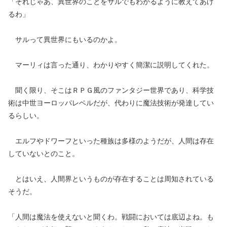
「それじゃあ、異世界のことをサルでもわかるように教えてあげ
るわ」
サルって異世界にもいるのかよ。
マーリィは言った通り、わかりやすく簡潔に説明してくれた。
聞く限り、そこはＲＰＧ風のファンタジー世界であり、科学技
術は中世ヨーロッパレベルだが、代わりに魔法技術が発達してい
るらしい。
エルフやドワーフといった種族は多様のようだが、人間は存在
していないとのこと。
とはいえ、人間界というものが存在することは周知されている
そうだ。
「人間は魔法を使えないと聞くわ。戦闘においては底辺よね。も