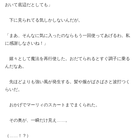
おいて底辺だとしても」
下に見られてる気しかしないんだが。
「まあ、そんなに気に入ったのならもう一回使ってあげるわ。私
に感謝しなさいね！」
嬉々として魔法を再行使した。おだてられるとすぐ調子に乗る
んだなあ。
先ほどよりも強い風が発生する。髪や服がばさばさと波打つく
らいだ。
おかげでマーリィのスカートまでまくられた。
その奥が、一瞬だけ見え……。
（……！？）