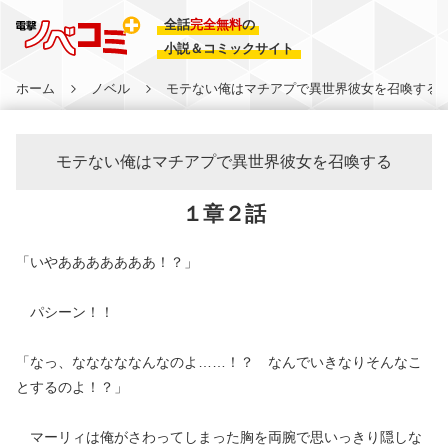
全話
完全無料
の
小説＆コミックサイト
ホーム
ノベル
モテない俺はマチアプで異世界彼女を召喚する
モテない俺はマチアプで異世界彼女を召喚する
１章２話
「いやあああああああ！？」
パシーン！！
「なっ、なななななんなのよ……！？ なんでいきなりそんなこ
とするのよ！？」
マーリィは俺がさわってしまった胸を両腕で思いっきり隠しな