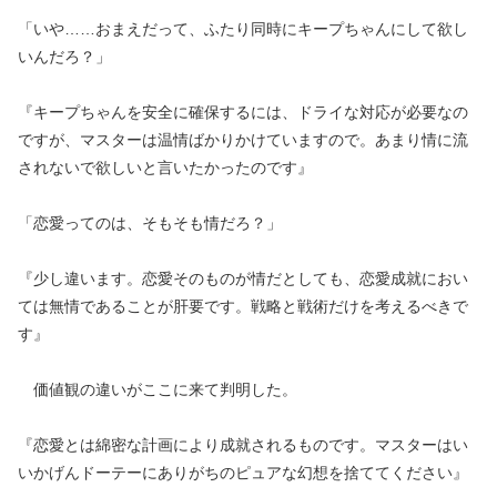
「いや……おまえだって、ふたり同時にキープちゃんにして欲し
いんだろ？」
『キープちゃんを安全に確保するには、ドライな対応が必要なの
ですが、マスターは温情ばかりかけていますので。あまり情に流
されないで欲しいと言いたかったのです』
「恋愛ってのは、そもそも情だろ？」
『少し違います。恋愛そのものが情だとしても、恋愛成就におい
ては無情であることが肝要です。戦略と戦術だけを考えるべきで
す』
価値観の違いがここに来て判明した。
『恋愛とは綿密な計画により成就されるものです。マスターはい
いかげんドーテーにありがちのピュアな幻想を捨ててください』