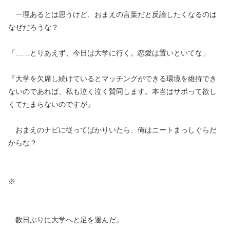
一理あるとは思うけど、おまえの言葉だと反論したくなるのは
なぜだろうな？
「……とりあえず、今日は大学に行く。恋愛は置いといてな」
『大学を欠席し続けているとマッチングができる環境を維持でき
ないのであれば、私も泣く泣く賛同します。本当はサボって欲し
くてたまらないのですが』
おまえのナビに従ってばかりいたら、俺はニートまっしぐらだ
からな？
※
数日ぶりに大学へと足を運んだ。