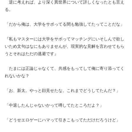
逆に考えれば、より深く異世界について詳しくなったとも言え
る。
「だから俺は、大学をサボってる間も勉強してたってことだな」
『私もマスターには大学をサボってマッチングにいそしんで欲し
いため文句はなにもありませんが、現実的な見解を言わせてもら
うとそれはただの逃避です』
たまには正論じゃなくて、共感をもってして俺に寄り添ってく
れないかな？
「お、新太。やっと顔見せたな。これまでどうしてたんだ？」
「中退したんじゃないかって噂してたところだよ？」
「どうせエロゲーにハマって引きこもってただけだろうけど」