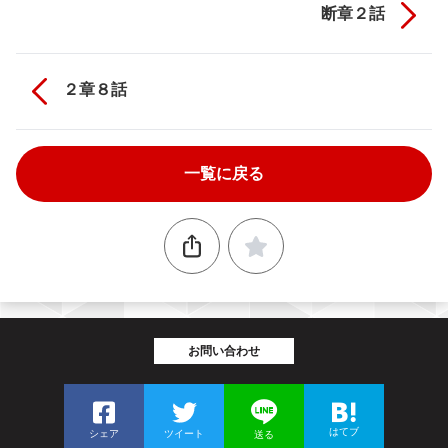
断章２話
２章８話
一覧に戻る
お問い合わせ
はてブ
シェア
ツイート
送る