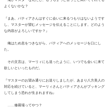
よくないかな？
『まあ、パティアさんはすぐに会いに来るつもりはないようです
し、マスターが望むメッセージを伝えることにします。どのよう
な内容がよろしいですか？』
俺はため息をつきながら、パティアへのメッセージを口にし
た。
その文言は、マーリィにも送ったように、いつでも会いに来て
欲しいといったものだ。
『マスターのお望み通りにお送りしましたが、あまり八方美人の
対応を続けていると、マーリィさんとパティアさんがブッキング
してしまう恐れが生まれますね』
……修羅場ってやつ？