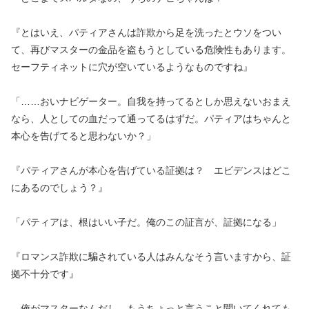
『とはいえ、パティアさんは詐欺から足を洗ったとウソをつい
て、再びマスターの金品を盗もうとしている危険性もあります。
セーフティネットに穴が空いているようなものですね』
「……おいナビゲーター。自我を持ってるとしか思えないおまえ
なら、人としての血だって通ってるはずだ。パティアはちゃんと
本心を告げてると思わないか？」
『パティアさんが本心を告げている証拠は？ エビデンスはどこ
にあるのでしょう？』
「パティアは、根はいい子だ。俺のこの証言が、証拠になる」
『ロマンス詐欺に騙されている人はみんなそう言いますから、証
拠不十分です』
俺がマスターなんだし、もうちょっと言うこと聞いてくれても