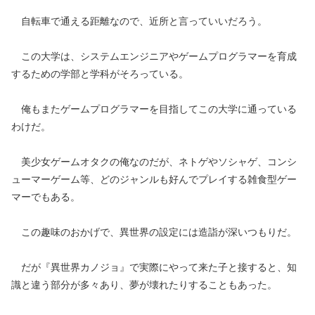
自転車で通える距離なので、近所と言っていいだろう。
この大学は、システムエンジニアやゲームプログラマーを育成
するための学部と学科がそろっている。
俺もまたゲームプログラマーを目指してこの大学に通っている
わけだ。
美少女ゲームオタクの俺なのだが、ネトゲやソシャゲ、コンシ
ューマーゲーム等、どのジャンルも好んでプレイする雑食型ゲー
マーでもある。
この趣味のおかげで、異世界の設定には造詣が深いつもりだ。
だが『異世界カノジョ』で実際にやって来た子と接すると、知
識と違う部分が多々あり、夢が壊れたりすることもあった。