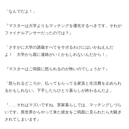
「なんでだよ！」
『マスターは大学よりもマッチングを優先するべきです。それが
ファイナルアンサーだったのでは？』
「さすがに大学の講義すべてをサボるわけにはいかねえんだ
よ！ 大学から親に連絡がいくかもしれないんだから！」
『マスターはご両親に怒られるのが怖いのでしょうか？』
「怒られるどころか、払ってもらってる家賃と生活費を止められ
るかもしれない。下手したらひとり暮らしが終わるんだよ」
『……それはマズいですね。実家暮らしでは、マッチングしづら
いです。異世界からやって来た彼女をご両親に見られたら大騒ぎ
されてしまいます』