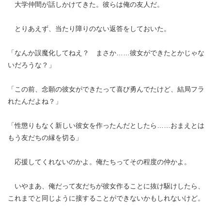
大学仲間が話しかけてきた。彼らは俺の友人だ。
とりあえず、当たり障りのない返答をしておいた。
「なんか誤魔化してねえ？ まさか……彼女ができたとかじゃな
いだろうな？」
「この前、念願の彼女ができたって喜び勇んでたけど、結局フラ
れたんだよね？」
「性懲りもなく新しい彼女を作ったんだとしたら……おまえとは
もう友だちの縁を切る」
応援してくれないのかよ。俺たちってその程度の仲かよ。
いやまあ、俺だって友だちが彼女作ることに抜け駆けしたら、
これまでと同じように接することができないかもしれないけど。