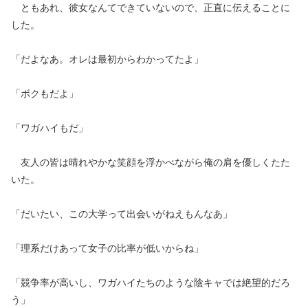
ともあれ、彼女なんてできていないので、正直に伝えることに
した。
「だよなあ。オレは最初からわかってたよ」
「ボクもだよ」
「ワガハイもだ」
友人の皆は晴れやかな笑顔を浮かべながら俺の肩を優しくたた
いた。
「だいたい、この大学って出会いがねえもんなあ」
「理系だけあって女子の比率が低いからね」
「競争率が高いし、ワガハイたちのような陰キャでは絶望的だろ
う」