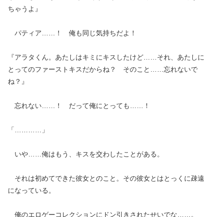
ちゃうよ』
パティア……！ 俺も同じ気持ちだよ！
『アラタくん。あたしはキミにキスしたけど……それ、あたしに
とってのファーストキスだからね？ そのこと……忘れないで
ね？』
忘れない……！ だって俺にとっても……！
「…………」
いや……俺はもう、キスを交わしたことがある。
それは初めてできた彼女とのこと。その彼女とはとっくに疎遠
になっている。
俺のエロゲーコレクションにドン引きされたせいでな……。