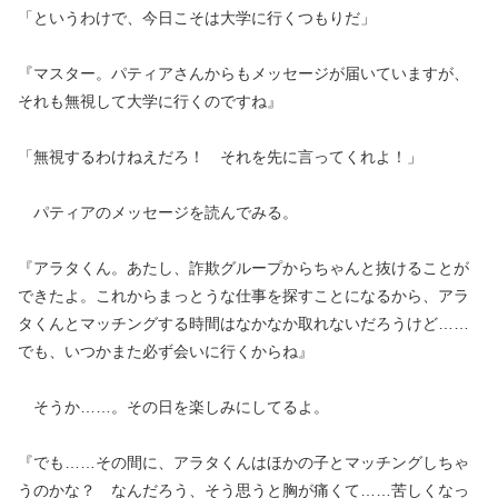
「というわけで、今日こそは大学に行くつもりだ」
『マスター。パティアさんからもメッセージが届いていますが、
それも無視して大学に行くのですね』
「無視するわけねえだろ！ それを先に言ってくれよ！」
パティアのメッセージを読んでみる。
『アラタくん。あたし、詐欺グループからちゃんと抜けることが
できたよ。これからまっとうな仕事を探すことになるから、アラ
タくんとマッチングする時間はなかなか取れないだろうけど……
でも、いつかまた必ず会いに行くからね』
そうか……。その日を楽しみにしてるよ。
『でも……その間に、アラタくんはほかの子とマッチングしちゃ
うのかな？ なんだろう、そう思うと胸が痛くて……苦しくなっ