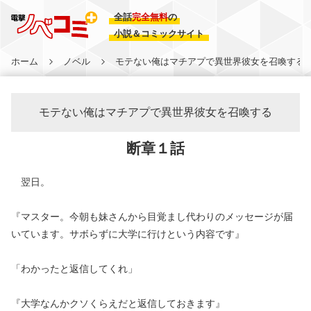
全話
完全無料
の
小説＆コミックサイト
ホーム
ノベル
モテない俺はマチアプで異世界彼女を召喚する
モテない俺はマチアプで異世界彼女を召喚する
断章１話
翌日。
『マスター。今朝も妹さんから目覚まし代わりのメッセージが届
いています。サボらずに大学に行けという内容です』
「わかったと返信してくれ」
『大学なんかクソくらえだと返信しておきます』