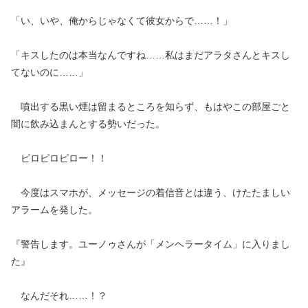
「い、いや、俺からじゃなくて彼女からで……！」
「キスしたのは本当なんですね……私はまだアラタさんとキスし
てないのに……」
噴出する黒い煙は留まるところを知らず、もはやこの部屋ごと
闇に飲み込まんとする勢いだった。
ピロピロピロー！！
今度はスマホが、メッセージの着信音とは違う、けたたましい
アラームを発した。
『警告します。ユーノゥさんが「メンヘラータイム」に入りまし
た』
なんだそれ……！？