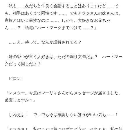
「私も……友だちと仲良く会話することはありますけど……で
も、相手はあくまで同性です……。でもアラタさんの妹さんは、
家族とはいえ異性なのに……。しかも、大好きなお兄ちゃ
ん……？ 語尾にハートマークまでつけて……？」
……え、待って。なんか誤解されてる？
妹のやつが言う大好きは、ただの煽り文句だよ？ ハートマー
クだって同じだよ？
ピロン！
『マスター。今度はマーリィさんからメッセージが届きました。
破棄しますか？』
しねえよ！ で、でも今は確認しないほうがいい気も……！
「アラタさん、私のことは気にせずにどうぞ。それとも、私の前