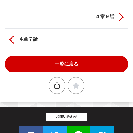
４章９話
４章７話
一覧に戻る
お問い合わせ