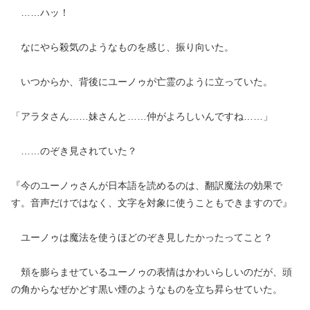
……ハッ！
なにやら殺気のようなものを感じ、振り向いた。
いつからか、背後にユーノゥが亡霊のように立っていた。
「アラタさん……妹さんと……仲がよろしいんですね……」
……のぞき見されていた？
『今のユーノゥさんが日本語を読めるのは、翻訳魔法の効果で
す。音声だけではなく、文字を対象に使うこともできますので』
ユーノゥは魔法を使うほどのぞき見したかったってこと？
頬を膨らませているユーノゥの表情はかわいらしいのだが、頭
の角からなぜかどす黒い煙のようなものを立ち昇らせていた。