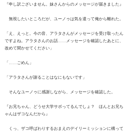
『申し訳ございません。妹さんからのメッセージが届きました』
無視したいところだが、ユーノゥは気を遣って俺から離れた。
「え、えっと。今の音、アラタさんがメッセージを受け取ったん
ですよね。アラタさんのお話……メッセージを確認したあとに、
改めて聞かせてください」
「……ごめん」
「アラタさんが謝ることはなにもないです」
そんなユーノゥに感謝しながら、メッセージを確認した。
『お兄ちゃん、どうせ大学サボってるんでしょ？ ほんとお兄ち
ゃんはザコなんだから』
くっ、ザコ呼ばわりするおまえのデイリーミッションに構って