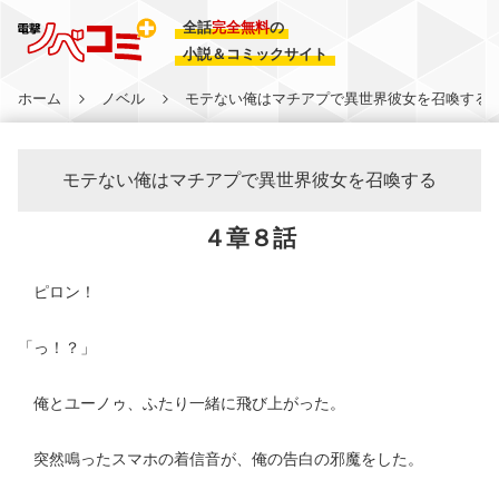
全話
完全無料
の
小説＆コミックサイト
ホーム
ノベル
モテない俺はマチアプで異世界彼女を召喚する
モテない俺はマチアプで異世界彼女を召喚する
４章８話
ピロン！
「っ！？」
俺とユーノゥ、ふたり一緒に飛び上がった。
突然鳴ったスマホの着信音が、俺の告白の邪魔をした。