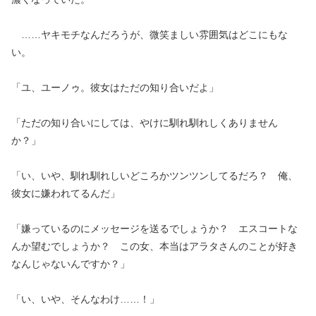
……ヤキモチなんだろうが、微笑ましい雰囲気はどこにもな
い。
「ユ、ユーノゥ。彼女はただの知り合いだよ」
「ただの知り合いにしては、やけに馴れ馴れしくありません
か？」
「い、いや、馴れ馴れしいどころかツンツンしてるだろ？ 俺、
彼女に嫌われてるんだ」
「嫌っているのにメッセージを送るでしょうか？ エスコートな
んか望むでしょうか？ この女、本当はアラタさんのことが好き
なんじゃないんですか？」
「い、いや、そんなわけ……！」