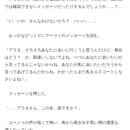
では確認できないメッセージだったりするんでしょうか……？」
「い、いや、そんなわけないだろ？ ハハハ……」
おっかなびっくりにマーリィのメッセージを読む。
『アラタ。そろそろあなたに会いに行こうと思うんだけど、都合
はどう？ か、勘違いしないでよね、べつにあなたに会いたいか
ら言ってるんじゃないからね、あなたが私に会いたいだろうから
言ってあげてるんだからね。わかったらまた私をエスコートしな
さいよね！』
メッセージを閉じた。
「……アラタさん。この女、誰ですか？」
ユーノゥの声が低くて怖い。角から噴き出す黒い煙の濃度も、
濃くなっていた。