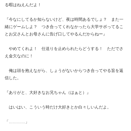
る暇はねえんだよ！
『今なにしてるか知らないけど、夜は時間あるでしょ？ また一
緒にゲームしよ？ つき合ってくれなかったら大学サボってるこ
とお父さんとお母さんに告げ口してやるんだからねー』
やめてくれよ！ 仕送りを止められたらどうする！ ただでさ
え金欠なのに！
俺は頭を抱えながら、しょうがないからつき合ってやる旨を返
信した。
『ありがと、大好きなお兄ちゃん（はぁと）』
はいはい、こういう時だけ大好きとか白々しいんだよ。
「…………」