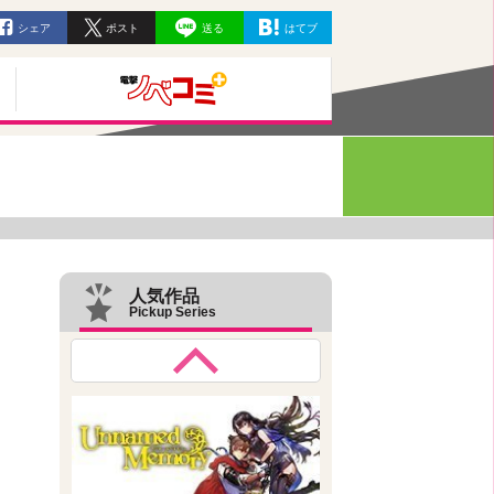
シェア
ポスト
送る
はてブ
人気作品
Pickup Series