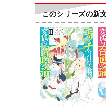
このシリーズの新