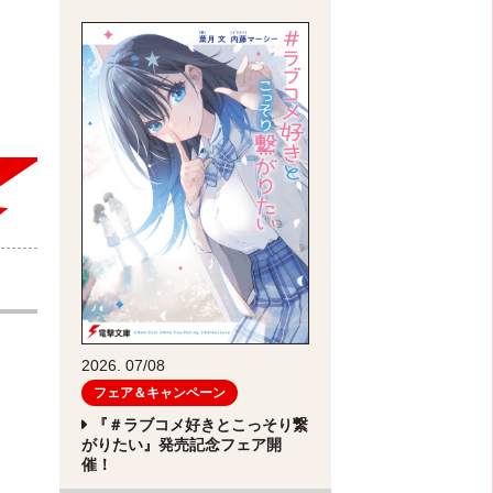
2026. 07/08
フェア＆キャンペーン
『＃ラブコメ好きとこっそり繋
がりたい』発売記念フェア開
催！