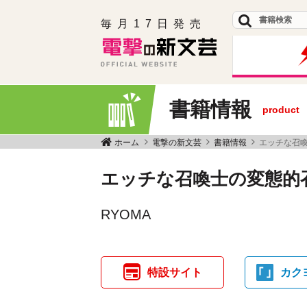
毎月17日発売
書籍情報
product
ホーム
電撃の新文芸
書籍情報
エッチな召
エッチな召喚士の変態的
RYOMA
特設サイト
カク