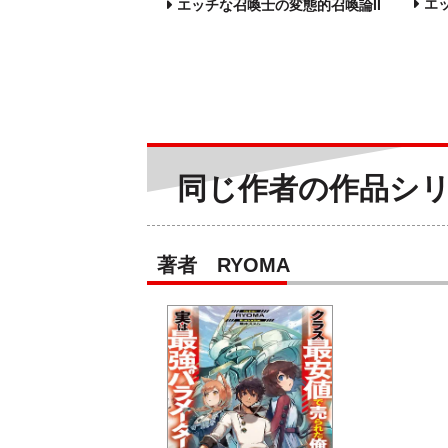
エ
エッチな召喚士の変態的召喚論II
同じ作者の作品シ
著者 RYOMA