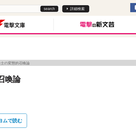
search
詳細検索
喚士の変態的召喚論
召喚論
ヨムで読む