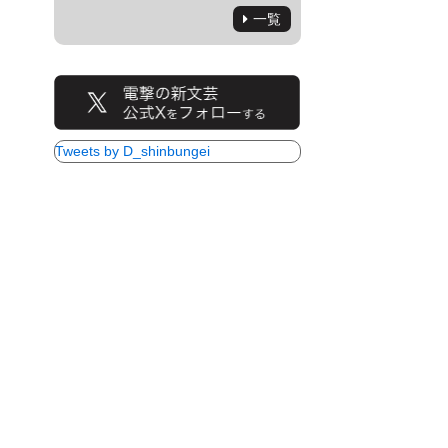
一覧
Tweets by D_shinbungei