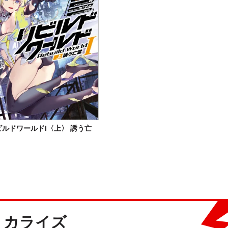
ビルドワールドI〈上〉 誘う亡
ミカライズ