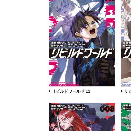
リビルドワールド 11
リ