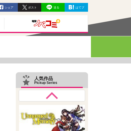
シェア
ポスト
送る
はてブ
人気作品
Pickup Series