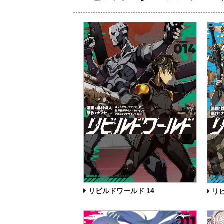
リビルドワールド 14
リ