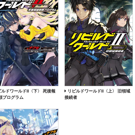
ビルドワールドII〈下〉 死後報
リビルドワールドII〈上〉 旧領域
頼プログラム
接続者