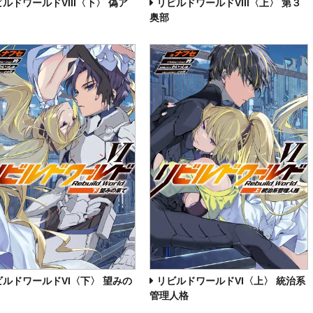
ルドワールドVIII〈下〉 偽ア
リビルドワールドVIII〈上〉 第３
奥部
ビルドワールドVI〈下〉 望みの
リビルドワールドVI〈上〉 統治系
管理人格