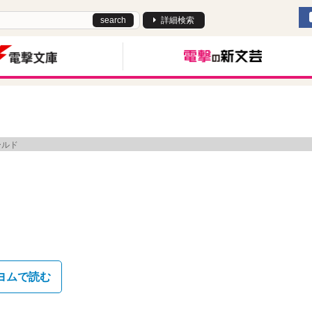
search
詳細検索
ールド
ヨムで読む