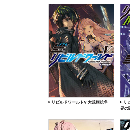
リビルドワールドV 大規模抗争
リ
界の