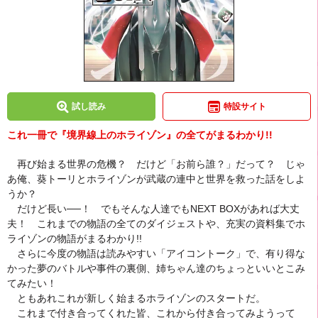
試し読み
特設サイト
これ一冊で『境界線上のホライゾン』の全てがまるわかり!!
再び始まる世界の危機？ だけど「お前ら誰？」だって？ じゃ
あ俺、葵トーリとホライゾンが武蔵の連中と世界を救った話をしよ
うか？
だけど長い──！ でもそんな人達でもNEXT BOXがあれば大丈
夫！ これまでの物語の全てのダイジェストや、充実の資料集でホ
ライゾンの物語がまるわかり!!
さらに今度の物語は読みやすい「アイコントーク」で、有り得な
かった夢のバトルや事件の裏側、姉ちゃん達のちょっといいとこみ
てみたい！
ともあれこれが新しく始まるホライゾンのスタートだ。
これまで付き合ってくれた皆、これから付き合ってみようって