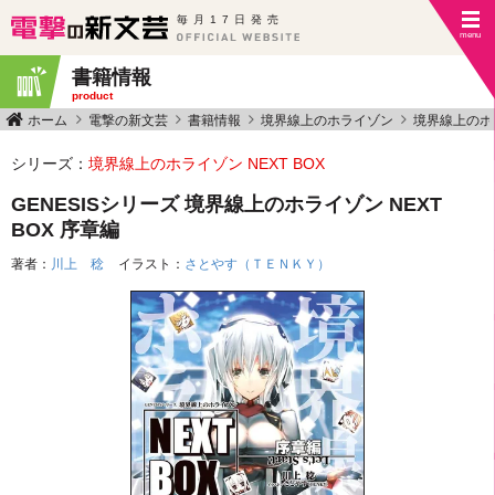
毎月17日発売
書籍情報
product
ホーム
電撃の新文芸
書籍情報
境界線上のホライゾン
境界線上のホラ
シリーズ：
境界線上のホライゾン NEXT BOX
GENESISシリーズ 境界線上のホライゾン NEXT
BOX 序章編
著者：
川上 稔
イラスト：
さとやす（ＴＥＮＫＹ）