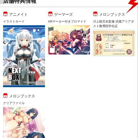
店舗特典情報
アニメイト
ゲーマーズ
メロンブックス
イラストカード
ARマーカー付きブロマイド
川上稔完全監修 武蔵アリアダ
スト教導院学生証
メロンブックス
クリアファイル