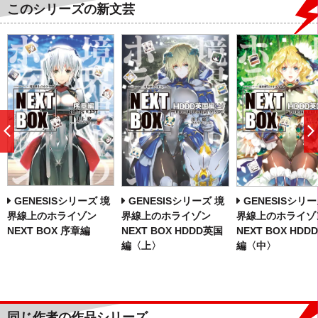
このシリーズの新文芸
前
へ
GENESISシリーズ 境
GENESISシリーズ 境
GENESISシリー
界線上のホライゾン
界線上のホライゾン
界線上のホライゾ
NEXT BOX 序章編
NEXT BOX HDDD英国
NEXT BOX HDD
編〈上〉
編〈中〉
同じ作者の作品シリーズ