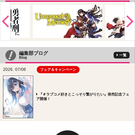
編集部ブログ
一覧
Blog
2026. 07/08
フェア＆キャンペーン
『＃ラブコメ好きとこっそり繋がりたい』発売記念フェ
ア開催！