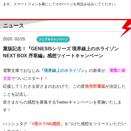
ます。スマートフォンを横にしてそのページを再読み込みしてください。
ニュース
2020.
02/25
フェア＆キャンペーン
重版記念！『GENESISシリーズ 境界線上のホライゾン
NEXT BOX 序章編』感想ツイートキャンペーン
電撃文庫でおなじみ
『境界線上のホライゾン』
の新章が、
電撃の新
文芸
でついにスタート！
応援してくださる皆さまのおかげで、この度
発売即重版
が決定した
ことを記念し、
皆さまからの感想を募集するTwitterキャンペーンを実施いたしま
す！
ハッシュタグ
「#境ホラNB感想」
をつけた感想をツイートいただい