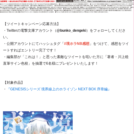
【ツイートキャンペーン応募方法】
・Twitterの電撃文庫アカウント（
@bunko_dengeki
）をフォローしてくださ
い。
・公開アカウントにてハッシュタグ「
#境ホラNB感想
」をつけて、感想をツイ
ートすればエントリー完了です！
・編集部が「これは！」と思った素敵なツイートを呟いた方に「著者・川上稔
直筆サイン色校」を抽選で6名様にプレゼントいたします！
【対象作品】
・
『GENESISシリーズ 境界線上のホライゾン NEXT BOX 序章編』