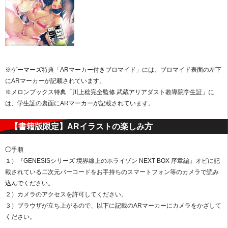
※ゲーマーズ特典「ARマーカー付きブロマイド」には、ブロマイド表面の左下
にARマーカーが記載されています。
※メロンブックス特典「川上稔完全監修 武蔵アリアダスト教導院学生証」に
は、学生証の裏面にARマーカーが記載されています。
【書籍版限定】ARイラストの楽しみ方
◯手順
１）『GENESISシリーズ 境界線上のホライゾン NEXT BOX 序章編』オビに記
載されている二次元バーコードをお手持ちのスマートフォン等のカメラで読み
込んでください。
２）カメラのアクセスを許可してください。
３）ブラウザが立ち上がるので、以下に記載のARマーカーにカメラをかざして
ください。