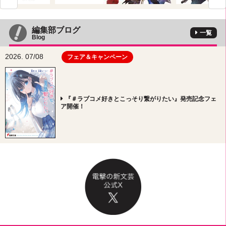
編集部ブログ
一覧
Blog
2026. 07/08
フェア＆キャンペーン
『＃ラブコメ好きとこっそり繋がりたい』発売記念フェ
ア開催！