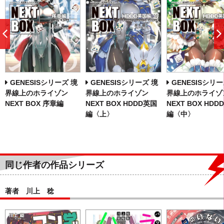
前
へ
GENESISシリーズ 境
GENESISシリーズ 境
GENESISシリー
界線上のホライゾン
界線上のホライゾン
界線上のホライゾ
NEXT BOX 序章編
NEXT BOX HDDD英国
NEXT BOX HDD
編〈上〉
編〈中〉
同じ作者の作品シリーズ
著者 川上 稔