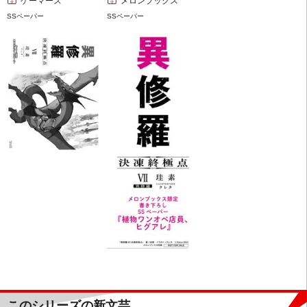
ゲーマーズ
メロンブックス
SSペーパー
SSペーパー
このシリーズの新文芸