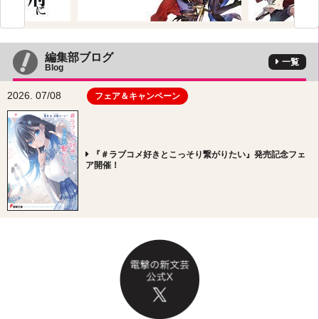
編集部ブログ
一覧
Blog
2026. 07/08
フェア＆キャンペーン
『＃ラブコメ好きとこっそり繋がりたい』発売記念フェ
ア開催！