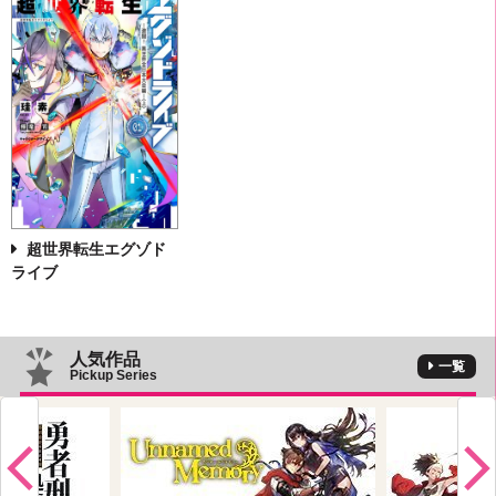
超世界転生エグゾド
ライブ
人気作品
一覧
Pickup Series