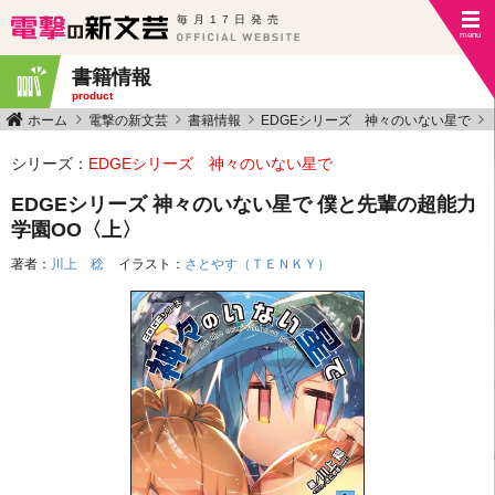
毎月17日発売
書籍情報
product
ホーム
電撃の新文芸
書籍情報
EDGEシリーズ 神々のいない星で
シリーズ：
EDGEシリーズ 神々のいない星で
EDGEシリーズ 神々のいない星で 僕と先輩の超能力
学園OO〈上〉
著者：
川上 稔
イラスト：
さとやす（ＴＥＮＫＹ）