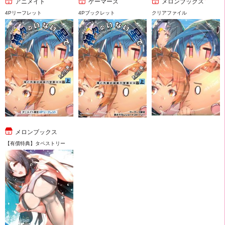
アニメイト
ゲーマーズ
メロンブックス
4Pリーフレット
4Pブックレット
クリアファイル
メロンブックス
【有償特典】タペストリー