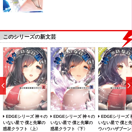
このシリーズの新文芸
前
へ
EDGEシリーズ 神々の
EDGEシリーズ 神々の
EDGEシリーズ
いない星で 僕と先輩の
いない星で 僕と先輩の
いない星で 僕と
惑星クラフト〈上〉
惑星クラフト〈下〉
ウハウハザブーン