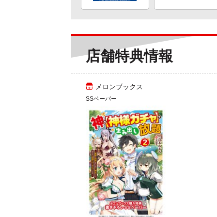
店舗特典情報
メロンブックス
SSペーパー