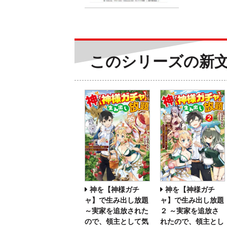
このシリーズの新
神を【神様ガチ
神を【神様ガチ
ャ】で生み出し放題
ャ】で生み出し放題
～実家を追放された
２ ～実家を追放さ
ので、領主として気
れたので、領主とし