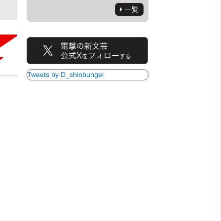
一覧
Tweets by D_shinbungei