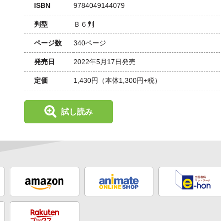
ISBN
9784049144079
判型
Ｂ６判
ページ数
340ページ
発売日
2022年5月17日発売
定価
1,430円
（本体1,300円+税）
試し読み