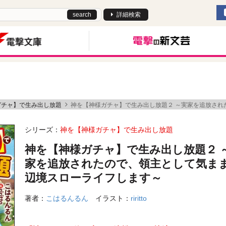
search
詳細検索
ガチャ】で生み出し放題
神を【神様ガチャ】で生み出し放題２ ～実家を追放され
シリーズ：
神を【神様ガチャ】で生み出し放題
神を【神様ガチャ】で生み出し放題２ 
家を追放されたので、領主として気ま
辺境スローライフします～
著者：
こはるんるん
イラスト：
riritto