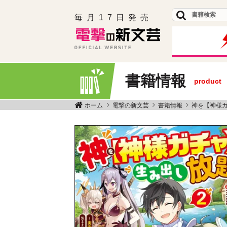
毎月17日発売
書籍情報
product
ホーム
電撃の新文芸
書籍情報
神を【神様