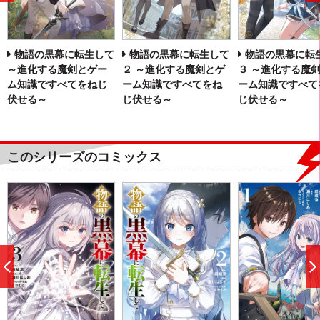
へ
物語の黒幕に転生して
物語の黒幕に転生して
物語の黒幕に転
～進化する魔剣とゲー
２ ～進化する魔剣とゲ
３ ～進化する魔
ム知識ですべてをねじ
ーム知識ですべてをね
ーム知識ですべて
伏せる～
じ伏せる～
じ伏せる～
このシリーズのコミックス
前
へ