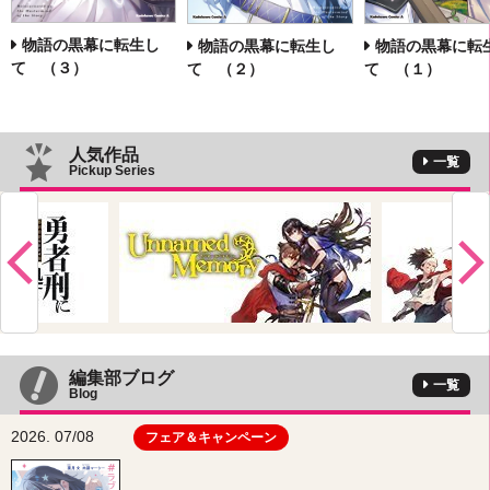
物語の黒幕に転生し
物語の黒幕に転生し
物語の黒幕に転
て （３）
て （２）
て （１）
人気作品
一覧
Pickup Series
編集部ブログ
一覧
Blog
2026. 07/08
フェア＆キャンペーン