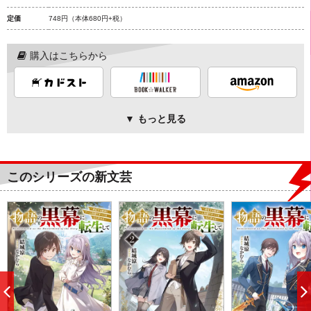
定価
748円
（本体680円+税）
購入はこちらから
▼ もっと見る
このシリーズの新文芸
前