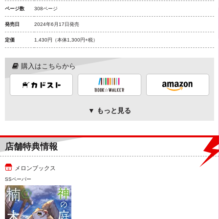
ページ数
308ページ
発売日
2024年6月17日発売
定価
1,430円
（本体1,300円+税）
購入はこちらから
▼ もっと見る
店舗特典情報
メロンブックス
SSペーパー