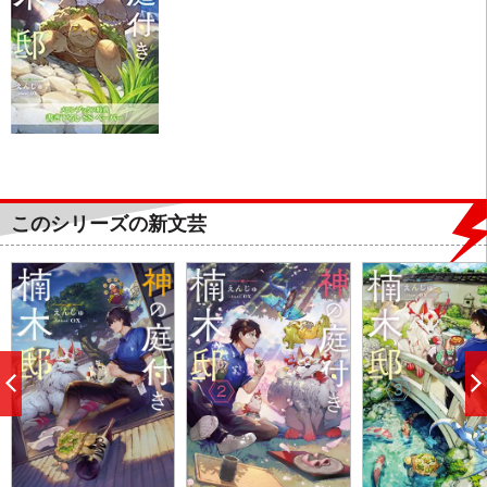
このシリーズの新文芸
前
へ