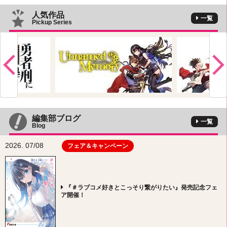
人気作品
一覧
Pickup Series
編集部ブログ
一覧
Blog
2026. 07/08
フェア＆キャンペーン
『＃ラブコメ好きとこっそり繋がりたい』発売記念フェ
ア開催！